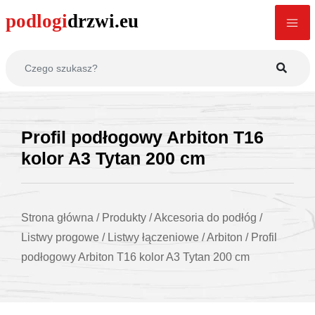
Profil podłogowy Arbiton T16
kolor A3 Tytan 200 cm
Strona główna
/
Produkty
/
Akcesoria do podłóg
/
Listwy progowe
/
Listwy łączeniowe
/
Arbiton
/
Profil
podłogowy Arbiton T16 kolor A3 Tytan 200 cm