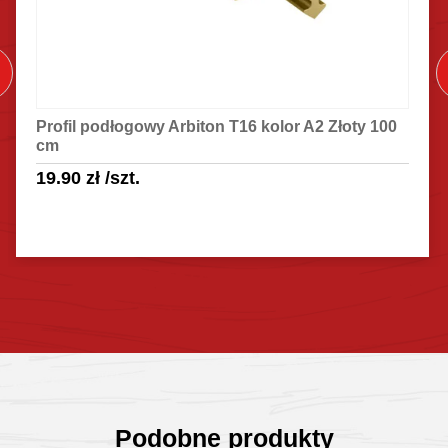
Profil podłogowy Arbiton T16 kolor A2 Złoty 100
cm
19.90
zł
/szt.
Sprawdź szczegóły
Podobne produkty