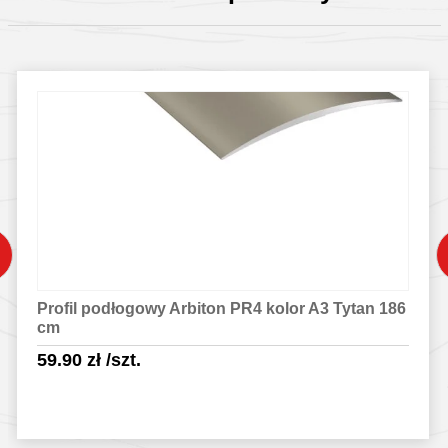
Profil podłogowy Arbiton PR4 kolor A3 Tytan 186
cm
59.90
zł
/szt.