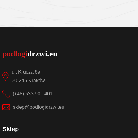
Sprawdź szczegóły
ul. Krucza 6a
30-245 Kraków
(+48) 533 901 401
sklep@podlogidrzwi.eu
Sklep