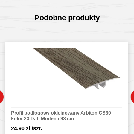
Podobne produkty
Profil podłogowy okleinowany Arbiton CS30
kolor 23 Dąb Modena 93 cm
24.90
zł
/szt.