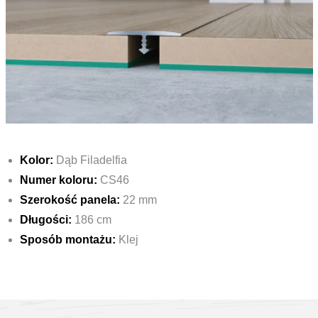
Kolor:
Dąb Filadelfia
Numer koloru:
CS46
Szerokość panela:
22 mm
Długości:
186 cm
Sposób montażu:
Klej