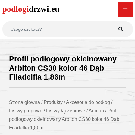
Profil podłogowy okleinowany
Arbiton CS30 kolor 46 Dąb
Filadelfia 1,86m
Strona główna
/
Produkty
/
Akcesoria do podłóg
/
Listwy progowe
/
Listwy łączeniowe
/
Arbiton
/
Profil
podłogowy okleinowany Arbiton CS30 kolor 46 Dąb
Filadelfia 1,86m