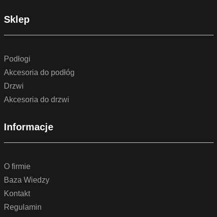
Sklep
Podłogi
Akcesoria do podłóg
Drzwi
Akcesoria do drzwi
Informacje
O firmie
Baza Wiedzy
Kontakt
Regulamin