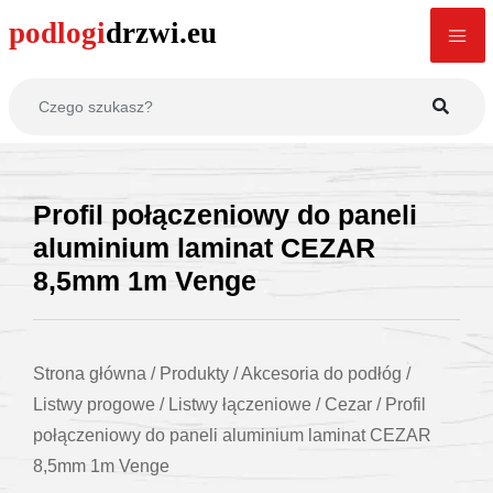
Profil połączeniowy do paneli
aluminium laminat CEZAR
8,5mm 1m Venge
Strona główna
/
Produkty
/
Akcesoria do podłóg
/
Listwy progowe
/
Listwy łączeniowe
/
Cezar
/
Profil
połączeniowy do paneli aluminium laminat CEZAR
8,5mm 1m Venge