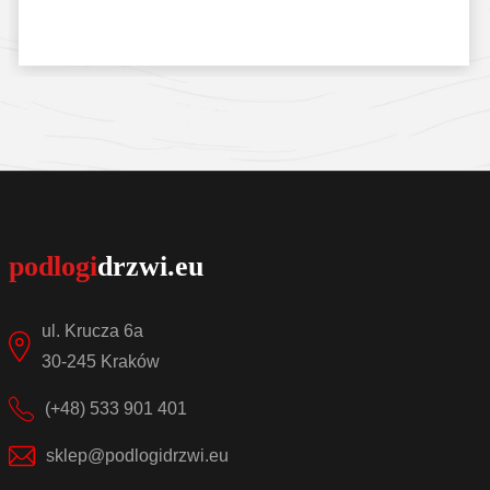
Sprawdź szczegóły
ul. Krucza 6a
30-245 Kraków
(+48) 533 901 401
sklep@podlogidrzwi.eu