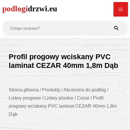
Profil progowy wciskany PVC
laminat CEZAR 40mm 1,8m Dąb
Strona główna
/
Produkty
/
Akcesoria do podłóg
/
Listwy progowe
/
Listwy płaskie
/
Cezar
/
Profil
progowy wciskany PVC laminat CEZAR 40mm 1,8m
Dąb