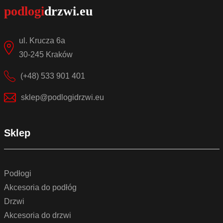
ul. Krucza 6a
30-245 Kraków
(+48) 533 901 401
sklep@podlogidrzwi.eu
Sklep
Podłogi
Akcesoria do podłóg
Drzwi
Akcesoria do drzwi