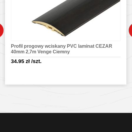
Profil progowy wciskany PVC laminat CEZAR
40mm 2,7m Venge Ciemny
34.95
zł
/szt.
Sprawdź szczegóły