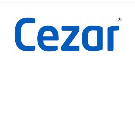
Złoty