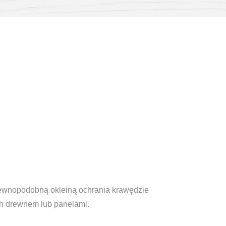
drewnopodobną okleiną ochrania krawędzie
h drewnem lub panelami.