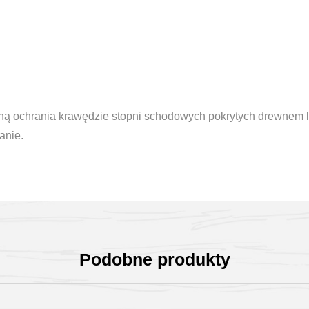
ną ochrania krawędzie stopni schodowych pokrytych drewnem lu
anie.
Podobne produkty