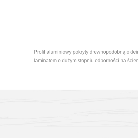
Profil aluminiowy pokryty drewnopodobną oklei
laminatem o dużym stopniu odporności na ścier