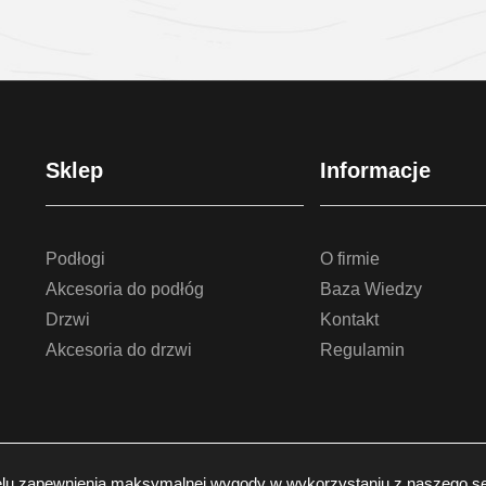
Sprawdź szczegóły
Sprawdź szczegóły
Sklep
Informacje
Podłogi
O firmie
Akcesoria do podłóg
Baza Wiedzy
Drzwi
Kontakt
Akcesoria do drzwi
Regulamin
lu zapewnienia maksymalnej wygody w wykorzystaniu z naszego se