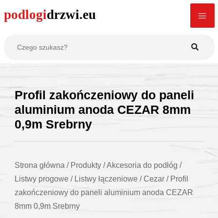
Profil zakończeniowy do paneli
aluminium anoda CEZAR 8mm
0,9m Srebrny
Strona główna
/
Produkty
/
Akcesoria do podłóg
/
Listwy progowe
/
Listwy łączeniowe
/
Cezar
/
Profil
zakończeniowy do paneli aluminium anoda CEZAR
8mm 0,9m Srebrny