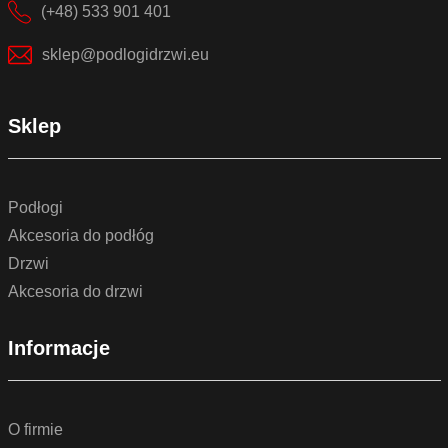
(+48) 533 901 401
sklep@podlogidrzwi.eu
Sklep
Podłogi
Akcesoria do podłóg
Drzwi
Akcesoria do drzwi
Informacje
O firmie