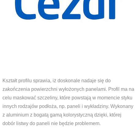
Kształt profilu sprawia, iż doskonale nadaje się do
zakończenia powierzchni wyłożonych panelami. Profil ma na
celu maskować szczeliny, które powstają w momencie styku
innych rodzajów podłoża, np. paneli i wykładziny. Wykonany
z aluminium z bogatą gamą kolorystyczną dzięki, której
dobór listwy do paneli nie będzie problemem.