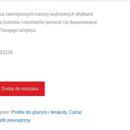
nia zewnętrznych naroży wyłożonych płytkami
a kolorów i rozmiarów pozwoli na dopasowanie
 Twojego wnętrza.
23134
Dodaj do koszyka
orie:
Profile do glazury i terakoty
,
Cezar
,
ofil zewnętrzny