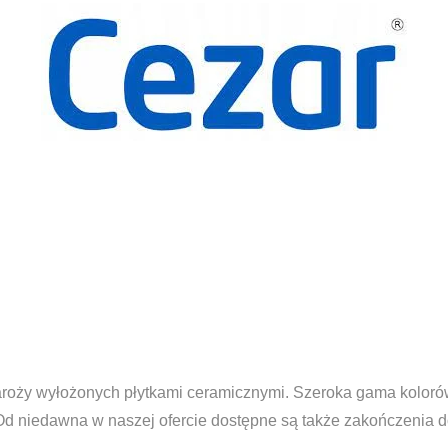
naroży wyłożonych płytkami ceramicznymi. Szeroka gama kolor
 niedawna w naszej ofercie dostępne są także zakończenia do p