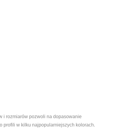
ów i rozmiarów pozwoli na dopasowanie
rofili w kilku najpopularniejszych kolorach.