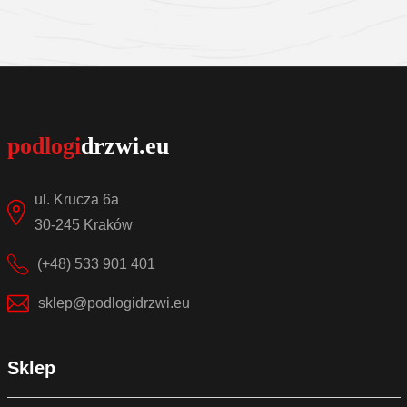
Sprawdź szczegóły
ul. Krucza 6a
30-245 Kraków
(+48) 533 901 401
sklep@podlogidrzwi.eu
Sklep