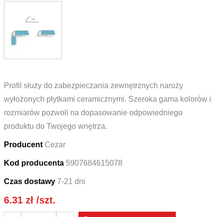
Profil służy do zabezpieczania zewnętrznych naroży
wyłożonych płytkami ceramicznymi. Szeroka gama kolorów i
rozmiarów pozwoli na dopasowanie odpowiedniego
produktu do Twojego wnętrza.
Producent
Cezar
Kod producenta
5907684615078
Czas dostawy
7-21 dni
6.31
zł
/szt.