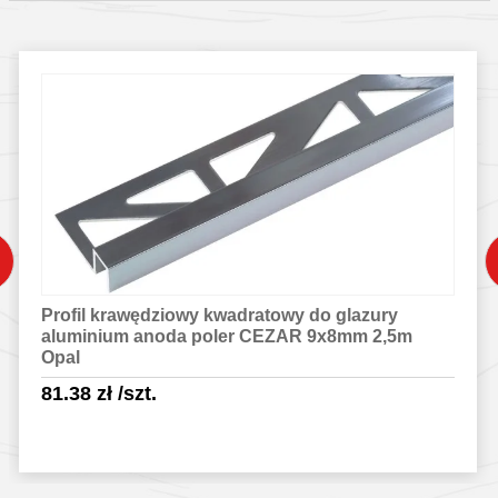
Profil krawędziowy kwadratowy do glazury
aluminium anoda poler CEZAR 9x8mm 2,5m
Opal
81.38
zł
/szt.