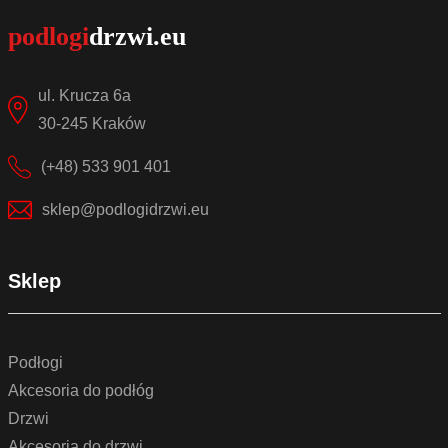
ul. Krucza 6a
30-245 Kraków
(+48) 533 901 401
sklep@podlogidrzwi.eu
Sklep
Podłogi
Akcesoria do podłóg
Drzwi
Akcesoria do drzwi