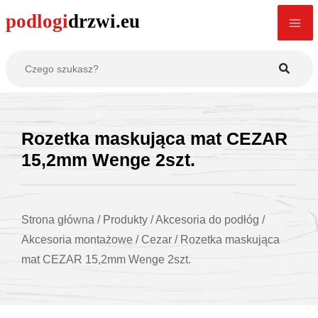
Rozetka maskująca mat CEZAR
15,2mm Wenge 2szt.
Strona główna
/
Produkty
/
Akcesoria do podłóg
/
Akcesoria montażowe
/
Cezar
/
Rozetka maskująca
mat CEZAR 15,2mm Wenge 2szt.