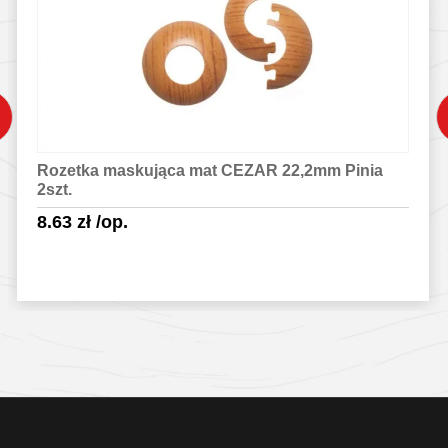
Rozetka maskująca mat CEZAR 22,2mm Pinia
2szt.
8.63
zł
/op.
Sprawdź szczegóły