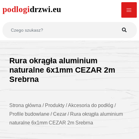
Rura okrągła aluminium
naturalne 6x1mm CEZAR 2m
Srebrna
Strona główna
/
Produkty
/
Akcesoria do podłóg
/
Profile budowlane
/
Cezar
/
Rura okrągła aluminium
naturalne 6x1mm CEZAR 2m Srebrna