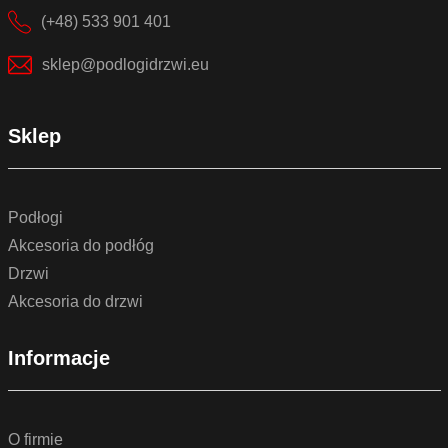
(+48) 533 901 401
sklep@podlogidrzwi.eu
Sklep
Podłogi
Akcesoria do podłóg
Drzwi
Akcesoria do drzwi
Informacje
O firmie