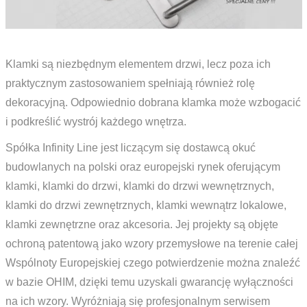
Klamki są niezbędnym elementem drzwi, lecz poza ich
praktycznym zastosowaniem spełniają również rolę
dekoracyjną. Odpowiednio dobrana klamka może wzbogacić
i podkreślić wystrój każdego wnętrza.
Spółka Infinity Line jest liczącym się dostawcą okuć
budowlanych na polski oraz europejski rynek oferującym
klamki, klamki do drzwi, klamki do drzwi wewnętrznych,
klamki do drzwi zewnętrznych, klamki wewnątrz lokalowe,
klamki zewnętrzne oraz akcesoria. Jej projekty są objęte
ochroną patentową jako wzory przemysłowe na terenie całej
Wspólnoty Europejskiej czego potwierdzenie można znaleźć
w bazie OHIM, dzięki temu uzyskali gwarancję wyłączności
na ich wzory. Wyróżniają się profesjonalnym serwisem