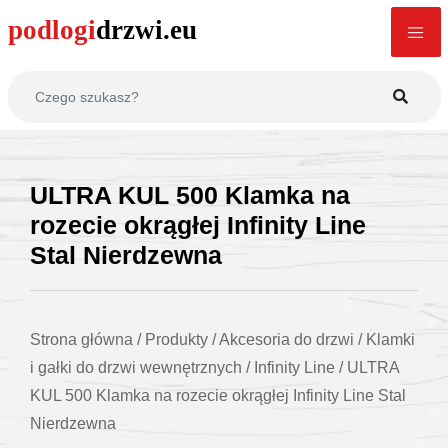
ULTRA KUL 500 Klamka na
rozecie okrągłej Infinity Line
Stal Nierdzewna
Strona główna
/
Produkty
/
Akcesoria do drzwi
/
Klamki
i gałki do drzwi wewnętrznych
/
Infinity Line
/
ULTRA
KUL 500 Klamka na rozecie okrągłej Infinity Line Stal
Nierdzewna