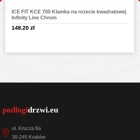
ICE FIT KCE 700 Klamka na rozecie kwadratowej
Infinity Line Chrom
148.20
zł
Sprawdź szczegóły
ul. Krucza 6a
30-245 Kraków