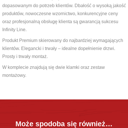
dopasowanym do potrzeb klientów. Dbałość o wysoką jakość
produktów, nowoczesne wzornictwo, konkurencyjne ceny
oraz profesjonalną obsługę klienta są gwarancją sukcesu
Infinity Line.
Produkt Premium skierowany do najbardziej wymagających
klientów. Elegancki i trwały – idealne dopełnienie drzwi.
Prosty i trwały montaż.
W komplecie znajdują się dwie klamki oraz zestaw
montażowy.
Może spodoba się również…