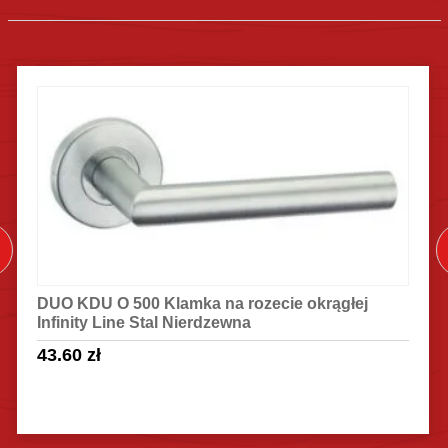
DUO KDU O 500 Klamka na rozecie okrągłej
Infinity Line Stal Nierdzewna
43.60
zł