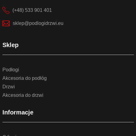
(+48) 533 901 401
sklep@podlogidrzwi.eu
Sklep
Podłogi
Akcesoria do podłóg
Drzwi
Akcesoria do drzwi
Informacje