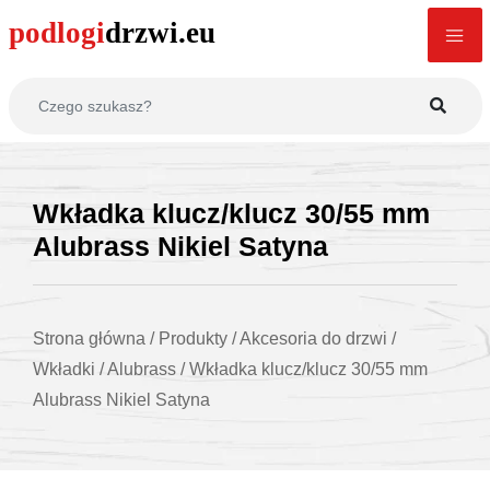
Wkładka klucz/klucz 30/55 mm
Alubrass Nikiel Satyna
Strona główna
/
Produkty
/
Akcesoria do drzwi
/
Wkładki
/
Alubrass
/
Wkładka klucz/klucz 30/55 mm
Alubrass Nikiel Satyna