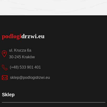
Sprawdź szczegóły
ul. Krucza 6a
30-245 Kraków
(+48) 533 901 401
sklep@podlogidrzwi.eu
Sklep