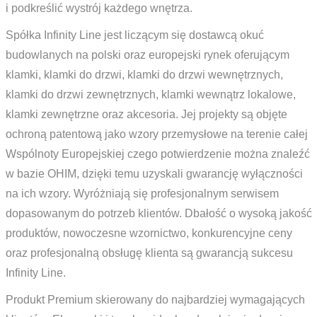
i podkreślić wystrój każdego wnętrza.
Spółka Infinity Line jest liczącym się dostawcą okuć
budowlanych na polski oraz europejski rynek oferującym
klamki, klamki do drzwi, klamki do drzwi wewnętrznych,
klamki do drzwi zewnętrznych, klamki wewnątrz lokalowe,
klamki zewnętrzne oraz akcesoria. Jej projekty są objęte
ochroną patentową jako wzory przemysłowe na terenie całej
Wspólnoty Europejskiej czego potwierdzenie można znaleźć
w bazie OHIM, dzięki temu uzyskali gwarancję wyłączności
na ich wzory. Wyróżniają się profesjonalnym serwisem
dopasowanym do potrzeb klientów. Dbałość o wysoką jakość
produktów, nowoczesne wzornictwo, konkurencyjne ceny
oraz profesjonalną obsługę klienta są gwarancją sukcesu
Infinity Line.
Produkt Premium skierowany do najbardziej wymagających