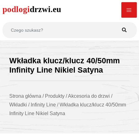
Wkładka klucz/klucz 40/50mm
Infinity Line Nikiel Satyna
Strona główna
/
Produkty
/
Akcesoria do drzwi
/
Wkładki
/
Infinity Line
/
Wkładka klucz/klucz 40/50mm
Infinity Line Nikiel Satyna