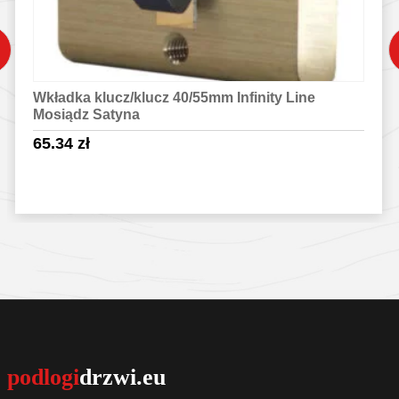
Wkładka klucz/klucz 40/55mm Infinity Line
Mosiądz Satyna
65.34
zł
Sprawdź szczegóły