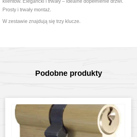
klientów. Elegancki i trwały – idealne dopełnienie drzwi.
Prosty i trwały montaż.
W zestawie znajdują się trzy klucze.
Podobne produkty