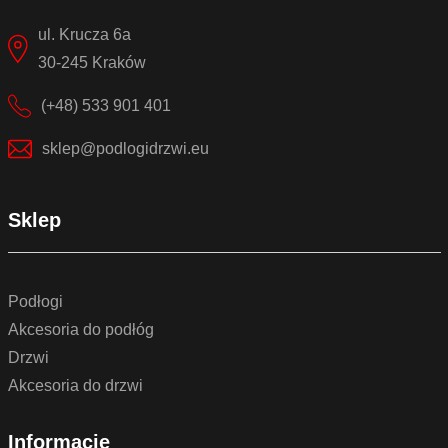
ul. Krucza 6a
30-245 Kraków
(+48) 533 901 401
sklep@podlogidrzwi.eu
Sklep
Podłogi
Akcesoria do podłóg
Drzwi
Akcesoria do drzwi
Informacje