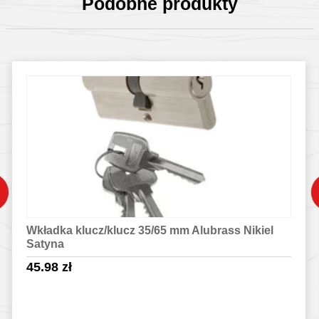
Podobne produkty
Wkładka klucz/klucz 35/65 mm Alubrass Nikiel
Satyna
45.98
zł