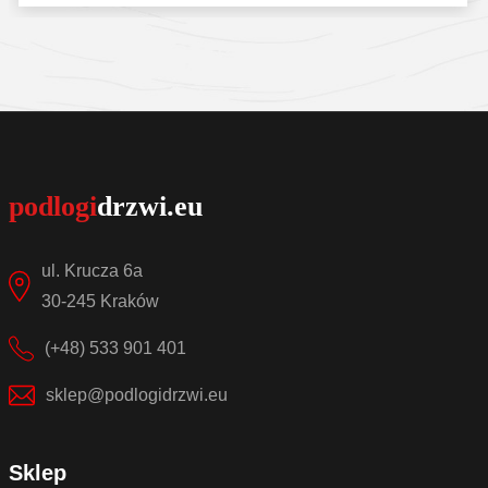
Sprawdź szczegóły
ul. Krucza 6a
30-245 Kraków
(+48) 533 901 401
sklep@podlogidrzwi.eu
Sklep