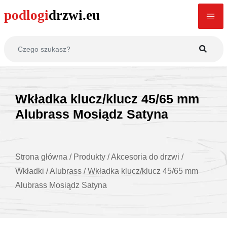
Wkładka klucz/klucz 45/65 mm
Alubrass Mosiądz Satyna
Strona główna
/
Produkty
/
Akcesoria do drzwi
/
Wkładki
/
Alubrass
/
Wkładka klucz/klucz 45/65 mm
Alubrass Mosiądz Satyna