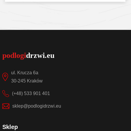
Sprawdź szczegóły
ul. Krucza 6a
30-245 Kraków
(+48) 533 901 401
sklep@podlogidrzwi.eu
Sklep