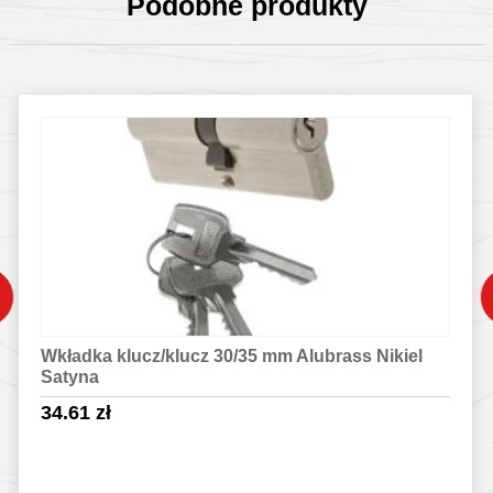
Podobne produkty
Wkładka klucz/klucz 30/35 mm Alubrass Nikiel
Satyna
34.61
zł