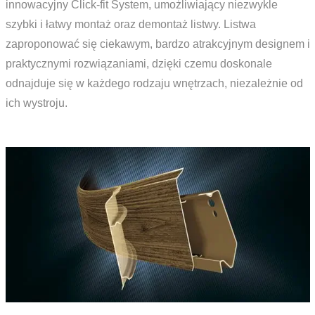
innowacyjny Click-fit System, umożliwiający niezwykle
szybki i łatwy montaż oraz demontaż listwy. Listwa
zaproponować się ciekawym, bardzo atrakcyjnym designem i
praktycznymi rozwiązaniami, dzięki czemu doskonale
odnajduje się w każdego rodzaju wnętrzach, niezależnie od
ich wystroju.