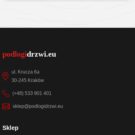
Sprawdź szczegóły
ul. Krucza 6a
30-245 Kraków
(+48) 533 901 401
sklep@podlogidrzwi.eu
Sklep