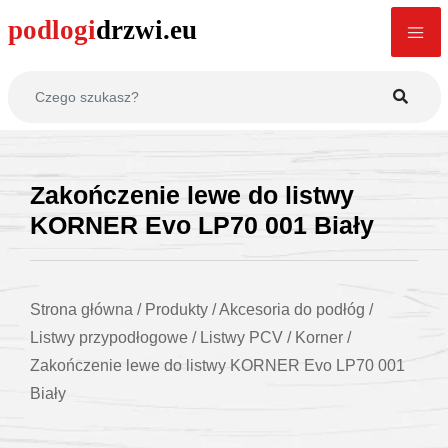
Zakończenie lewe do listwy
KORNER Evo LP70 001 Biały
Strona główna
/
Produkty
/
Akcesoria do podłóg
/
Listwy przypodłogowe
/
Listwy PCV
/
Korner
/
Zakończenie lewe do listwy KORNER Evo LP70 001
Biały