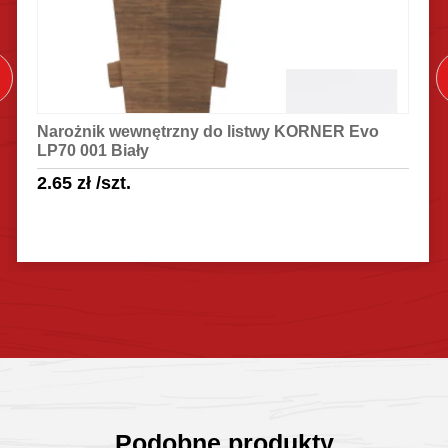
Narożnik wewnętrzny do listwy KORNER Evo
LP70 001 Biały
2.65
zł
/szt.
Sprawdź szczegóły
Podobne produkty