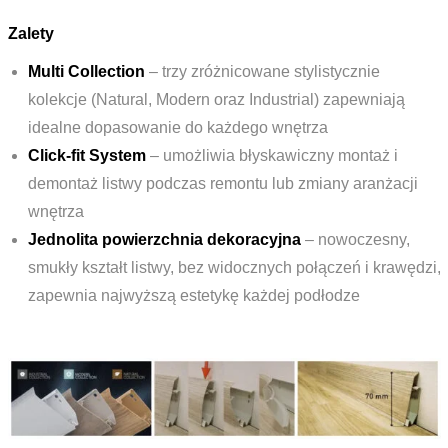
Zalety
Multi Collection
– trzy zróżnicowane stylistycznie
kolekcje (Natural, Modern oraz Industrial) zapewniają
idealne dopasowanie do każdego wnętrza
Click-fit System
– umożliwia błyskawiczny montaż i
demontaż listwy podczas remontu lub zmiany aranżacji
wnętrza
Jednolita powierzchnia dekoracyjna
– nowoczesny,
smukły kształt listwy, bez widocznych połączeń i krawędzi,
zapewnia najwyższą estetykę każdej podłodze