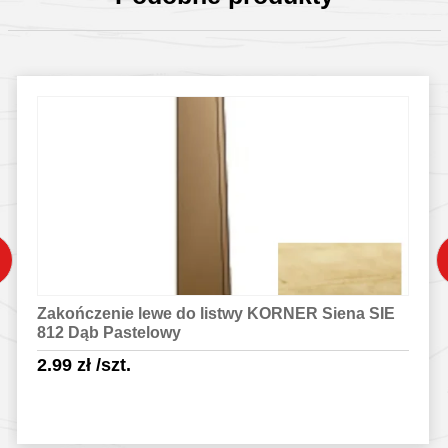
Zakończenie lewe do listwy KORNER Siena SIE
812 Dąb Pastelowy
2.99
zł
/szt.