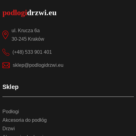
ul. Krucza 6a
30-245 Kraków
(+48) 533 901 401
sklep@podlogidrzwi.eu
Sklep
Podłogi
Akcesoria do podłóg
Drzwi