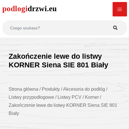
Zakończenie lewe do listwy
KORNER Siena SIE 801 Biały
Strona główna
/
Produkty
/
Akcesoria do podłóg
/
Listwy przypodłogowe
/
Listwy PCV
/
Korner
/
Zakończenie lewe do listwy KORNER Siena SIE 801
Biały