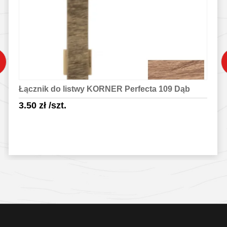
Łącznik do listwy KORNER Perfecta 109 Dąb
3.50
zł
/szt.
Sprawdź szczegóły