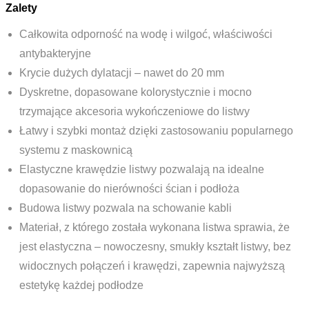
Zalety
Całkowita odporność na wodę i wilgoć, właściwości
antybakteryjne
Krycie dużych dylatacji – nawet do 20 mm
Dyskretne, dopasowane kolorystycznie i mocno
trzymające akcesoria wykończeniowe do listwy
Łatwy i szybki montaż dzięki zastosowaniu popularnego
systemu z maskownicą
Elastyczne krawędzie listwy pozwalają na idealne
dopasowanie do nierówności ścian i podłoża
Budowa listwy pozwala na schowanie kabli
Materiał, z którego została wykonana listwa sprawia, że
jest elastyczna – nowoczesny, smukły kształt listwy, bez
widocznych połączeń i krawędzi, zapewnia najwyższą
estetykę każdej podłodze