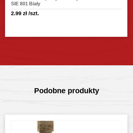
SIE 801 Biały
2.99
zł
/szt.
Sprawdź szczegóły
Podobne produkty