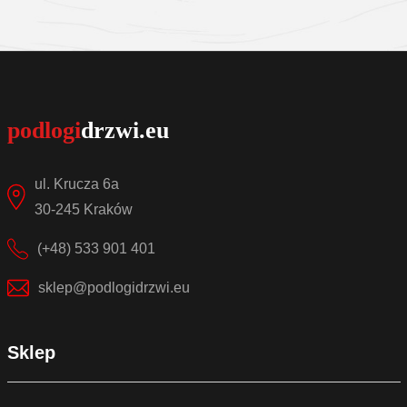
Sprawdź szczegóły
ul. Krucza 6a
30-245 Kraków
(+48) 533 901 401
sklep@podlogidrzwi.eu
Sklep