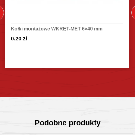
Kołki montażowe WKRĘT-MET 6×40 mm
0.20
zł
Sprawdź szczegóły
Podobne produkty