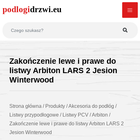
Zakończenie lewe i prawe do
listwy Arbiton LARS 2 Jesion
Winterwood
Strona główna
/
Produkty
/
Akcesoria do podłóg
/
Listwy przypodłogowe
/
Listwy PCV
/
Arbiton
/
Zakończenie lewe i prawe do listwy Arbiton LARS 2
Jesion Winterwood