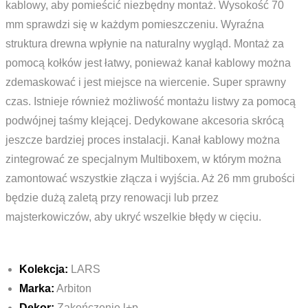
kablowy, aby pomieścić niezbędny montaż. Wysokość 70
mm sprawdzi się w każdym pomieszczeniu. Wyraźna
struktura drewna wpłynie na naturalny wygląd. Montaż za
pomocą kołków jest łatwy, ponieważ kanał kablowy można
zdemaskować i jest miejsce na wiercenie. Super sprawny
czas. Istnieje również możliwość montażu listwy za pomocą
podwójnej taśmy klejącej. Dedykowane akcesoria skrócą
jeszcze bardziej proces instalacji. Kanał kablowy można
zintegrować ze specjalnym Multiboxem, w którym można
zamontować wszystkie złącza i wyjścia. Aż 26 mm grubości
będzie dużą zaletą przy renowacji lub przez
majsterkowiczów, aby ukryć wszelkie błędy w cięciu.
Kolekcja:
LARS
Marka:
Arbiton
Dekor:
Zakończenie l+p