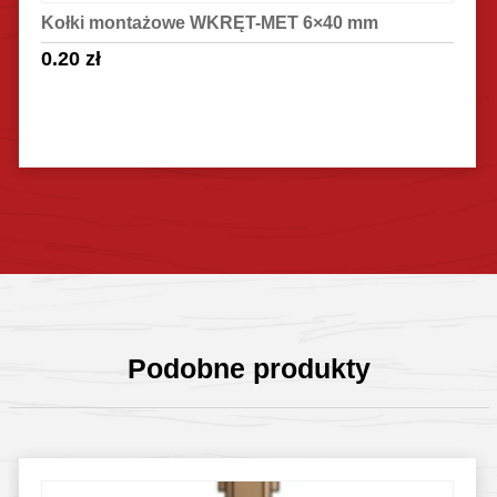
Kołki montażowe WKRĘT-MET 6×40 mm
0.20
zł
Sprawdź szczegóły
Podobne produkty