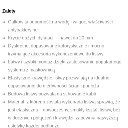
Zalety
Całkowita odporność na wodę i wilgoć, właściwości
antybakteryjne
Krycie dużych dylatacji – nawet do 20 mm
Dyskretne, dopasowane kolorystycznie i mocno
trzymające akcesoria wykończeniowe do listwy
Łatwy i szybki montaż dzięki zastosowaniu popularnego
systemu z maskownicą
Elastyczne krawędzie listwy pozwalają na idealne
dopasowanie do nierówności ścian i podłoża
Budowa listwy pozwala na schowanie kabli
Materiał, z którego została wykonana listwa sprawia, że
jest elastyczna – nowoczesny, smukły kształt listwy, bez
widocznych połączeń i krawędzi, zapewnia najwyższą
estetykę każdej podłodze