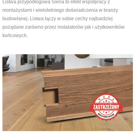
Listwa przypodłogowa Siena to efekt współpracy z
montażystami i wieloletniego doświadczenia w branży
budowlanej. Listwa łączy w sobie cechy najbardziej
pożądane zarówno przez instalatorów jak i użytkowników
końcowych.