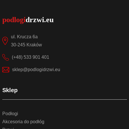
ul. Krucza 6a
30-245 Kraków
(+48) 533 901 401
sklep@podlogidrzwi.eu
Sklep
Podłogi
Akcesoria do podłóg