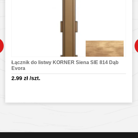
Łącznik do listwy KORNER Siena SIE 814 Dąb
Evora
2.99
zł
/szt.
Sprawdź szczegóły