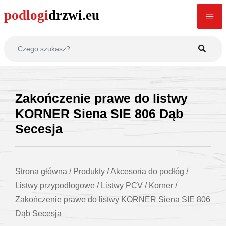
Zakończenie prawe do listwy
KORNER Siena SIE 806 Dąb
Secesja
Strona główna
/
Produkty
/
Akcesoria do podłóg
/
Listwy przypodłogowe
/
Listwy PCV
/
Korner
/
Zakończenie prawe do listwy KORNER Siena SIE 806
Dąb Secesja