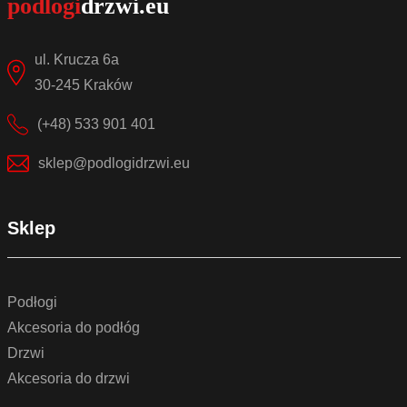
ul. Krucza 6a
30-245 Kraków
(+48) 533 901 401
sklep@podlogidrzwi.eu
Sklep
Podłogi
Akcesoria do podłóg
Drzwi
Akcesoria do drzwi