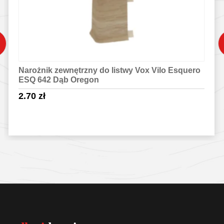
Narożnik zewnętrzny do listwy Vox Vilo Esquero
ESQ 642 Dąb Oregon
2.70
zł
Sprawdź szczegóły