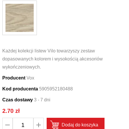
Każdej kolekcji listew Vilo towarzyszy zestaw
dopasowanych kolorem i wysokością akcesoriów
wykończeniowych.
Producent
Vox
Kod producenta
5905952180488
Czas dostawy
3 - 7 dni
2.70
zł
ilość
Dodaj do koszyka