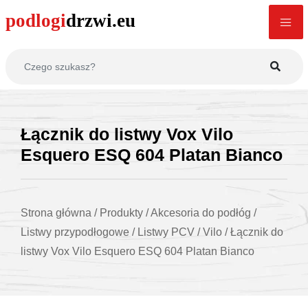
Łącznik do listwy Vox Vilo
Esquero ESQ 604 Platan Bianco
Strona główna
/
Produkty
/
Akcesoria do podłóg
/
Listwy przypodłogowe
/
Listwy PCV
/
Vilo
/
Łącznik do
listwy Vox Vilo Esquero ESQ 604 Platan Bianco