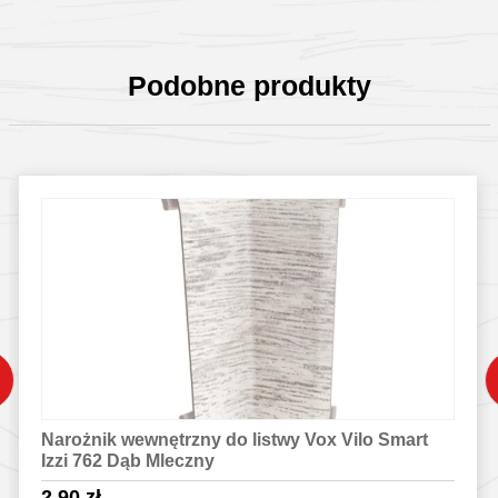
Podobne produkty
Narożnik wewnętrzny do listwy Vox Vilo Smart
Izzi 762 Dąb Mleczny
2.90
zł