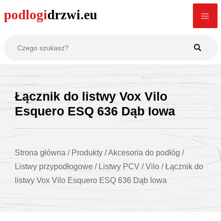
Łącznik do listwy Vox Vilo
Esquero ESQ 636 Dąb Iowa
Strona główna
/
Produkty
/
Akcesoria do podłóg
/
Listwy przypodłogowe
/
Listwy PCV
/
Vilo
/
Łącznik do
listwy Vox Vilo Esquero ESQ 636 Dąb Iowa