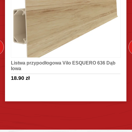
Listwa przypodłogowa Vilo ESQUERO 636 Dąb
Iowa
18.90
zł
Sprawdź szczegóły