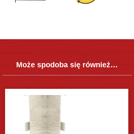
Może spodoba się również…