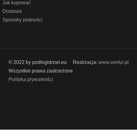
Jak kupować
Dostawa
Sposoby płatności
© 2022 by podlogidrzwi.eu
Realizacja:
www.wertui.pl
Wszystkie prawa zastrzeżone
Polityka prywatności