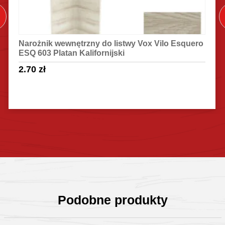
Narożnik wewnętrzny do listwy Vox Vilo Esquero
ESQ 603 Platan Kalifornijski
2.70
zł
Sprawdź szczegóły
Podobne produkty