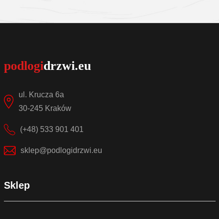
Sprawdź szczegóły
ul. Krucza 6a
30-245 Kraków
(+48) 533 901 401
sklep@podlogidrzwi.eu
Sklep