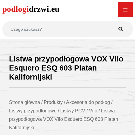
Listwa przypodłogowa VOX Vilo
Esquero ESQ 603 Platan
Kalifornijski
Strona główna
/
Produkty
/
Akcesoria do podłóg
/
Listwy przypodłogowe
/
Listwy PCV
/
Vilo
/
Listwa
przypodłogowa VOX Vilo Esquero ESQ 603 Platan
Kalifornijski