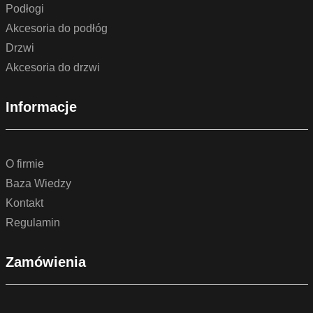
Podłogi
Akcesoria do podłóg
Drzwi
Akcesoria do drzwi
Informacje
O firmie
Baza Wiedzy
Kontakt
Regulamin
Zamówienia