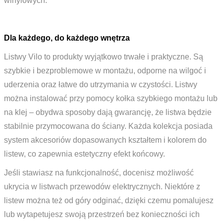
winylowych.
Dla każdego, do każdego wnętrza
Listwy Vilo to produkty wyjątkowo trwałe i praktyczne. Są
szybkie i bezproblemowe w montażu, odporne na wilgoć i
uderzenia oraz łatwe do utrzymania w czystości. Listwy
można instalować przy pomocy kołka szybkiego montażu lub
na klej – obydwa sposoby dają gwarancję, że listwa będzie
stabilnie przymocowana do ściany. Każda kolekcja posiada
system akcesoriów dopasowanych kształtem i kolorem do
listew, co zapewnia estetyczny efekt końcowy.
Jeśli stawiasz na funkcjonalność, docenisz możliwość
ukrycia w listwach przewodów elektrycznych. Niektóre z
listew można też od góry odginać, dzięki czemu pomalujesz
lub wytapetujesz swoją przestrzeń bez konieczności ich