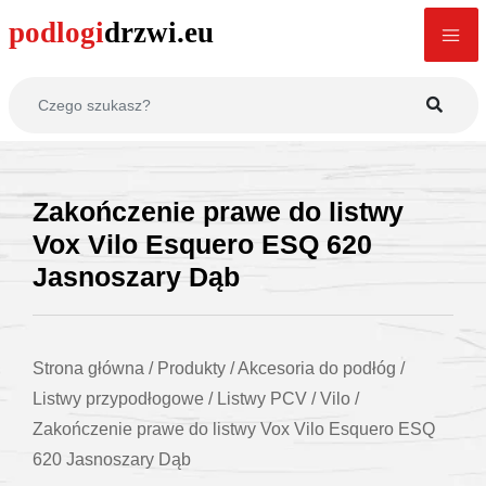
Zakończenie prawe do listwy
Vox Vilo Esquero ESQ 620
Jasnoszary Dąb
Strona główna
/
Produkty
/
Akcesoria do podłóg
/
Listwy przypodłogowe
/
Listwy PCV
/
Vilo
/
Zakończenie prawe do listwy Vox Vilo Esquero ESQ
620 Jasnoszary Dąb