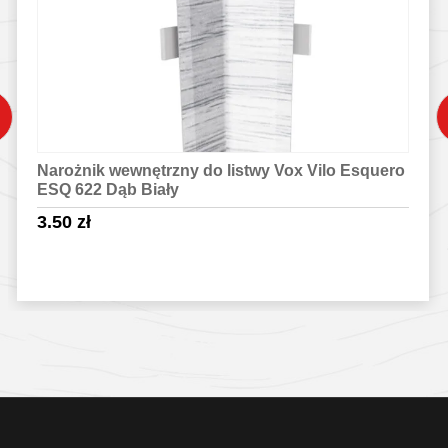
Narożnik wewnętrzny do listwy Vox Vilo Esquero
ESQ 622 Dąb Biały
3.50
zł
Sprawdź szczegóły