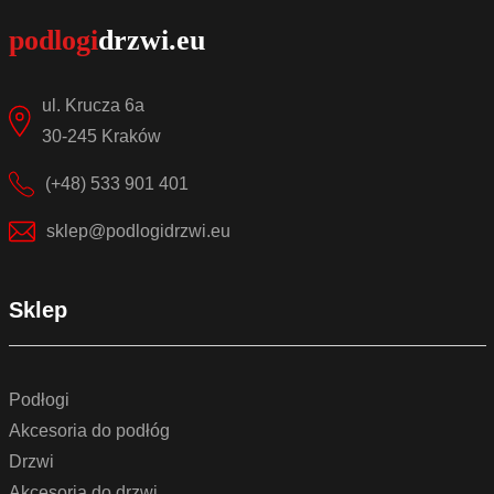
ul. Krucza 6a
30-245 Kraków
(+48) 533 901 401
sklep@podlogidrzwi.eu
Sklep
Podłogi
Akcesoria do podłóg
Drzwi
Akcesoria do drzwi