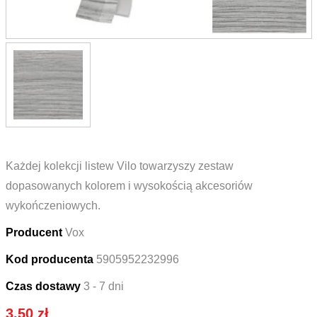
Każdej kolekcji listew Vilo towarzyszy zestaw
dopasowanych kolorem i wysokością akcesoriów
wykończeniowych.
Producent
Vox
Kod producenta
5905952232996
Czas dostawy
3 - 7 dni
3.50
zł