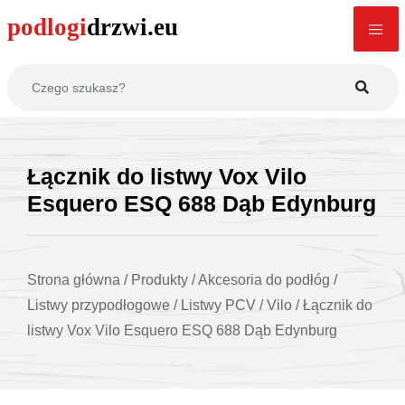
Łącznik do listwy Vox Vilo
Esquero ESQ 688 Dąb Edynburg
Strona główna
/
Produkty
/
Akcesoria do podłóg
/
Listwy przypodłogowe
/
Listwy PCV
/
Vilo
/
Łącznik do
listwy Vox Vilo Esquero ESQ 688 Dąb Edynburg