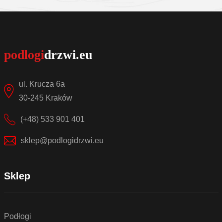
Sprawdź szczegóły
ul. Krucza 6a
30-245 Kraków
(+48) 533 901 401
sklep@podlogidrzwi.eu
Sklep
Podłogi