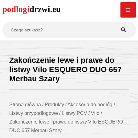
Zakończenie lewe i prawe do
listwy Vilo ESQUERO DUO 657
Merbau Szary
Strona główna
/
Produkty
/
Akcesoria do podłóg
/
Listwy przypodłogowe
/
Listwy PCV
/
Vilo
/
Zakończenie lewe i prawe do listwy Vilo ESQUERO
DUO 657 Merbau Szary