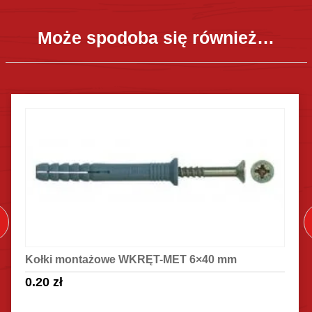
Może spodoba się również…
Kołki montażowe WKRĘT-MET 6×40 mm
0.20
zł