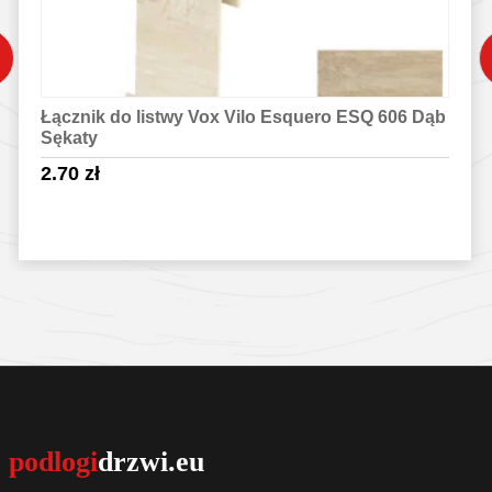
Łącznik do listwy Vox Vilo Esquero ESQ 606 Dąb
Sękaty
2.70
zł
Sprawdź szczegóły