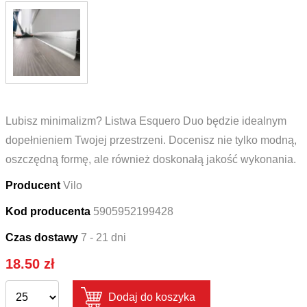
Lubisz minimalizm? Listwa Esquero Duo będzie idealnym
dopełnieniem Twojej przestrzeni. Docenisz nie tylko modną,
oszczędną formę, ale również doskonałą jakość wykonania.
Producent
Vilo
Kod producenta
5905952199428
Czas dostawy
7 - 21 dni
18.50
zł
Dodaj do koszyka