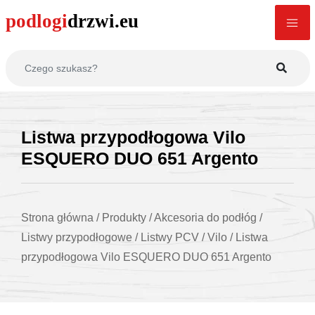
Listwa przypodłogowa Vilo
ESQUERO DUO 651 Argento
Strona główna
/
Produkty
/
Akcesoria do podłóg
/
Listwy przypodłogowe
/
Listwy PCV
/
Vilo
/
Listwa
przypodłogowa Vilo ESQUERO DUO 651 Argento