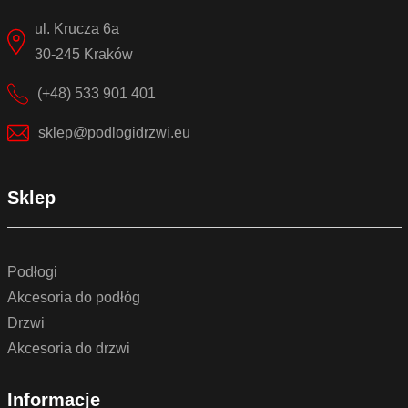
ul. Krucza 6a
30-245 Kraków
(+48) 533 901 401
sklep@podlogidrzwi.eu
Sklep
Podłogi
Akcesoria do podłóg
Drzwi
Akcesoria do drzwi
Informacje