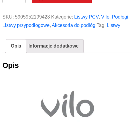
SKU:
5905952199428
Kategorie:
Listwy PCV
,
Vilo
,
Podłogi
,
Listwy przypodłogowe
,
Akcesoria do podłóg
Tag:
Listwy
Opis
Informacje dodatkowe
Opis