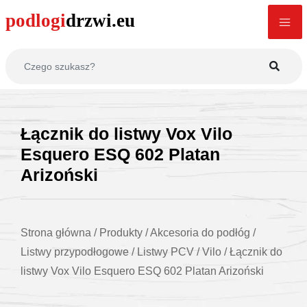
Łącznik do listwy Vox Vilo
Esquero ESQ 602 Platan
Arizoński
Strona główna
/
Produkty
/
Akcesoria do podłóg
/
Listwy przypodłogowe
/
Listwy PCV
/
Vilo
/
Łącznik do
listwy Vox Vilo Esquero ESQ 602 Platan Arizoński