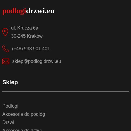
ul. Krucza 6a
30-245 Kraków
(+48) 533 901 401
sklep@podlogidrzwi.eu
Sklep
Podłogi
Akcesoria do podłóg
Drzwi
Akcesoria do drzwi