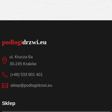
Sprawdź szczegóły
ul. Krucza 6a
30-245 Kraków
(+48) 533 901 401
sklep@podlogidrzwi.eu
Sklep