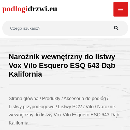
Narożnik wewnętrzny do listwy
Vox Vilo Esquero ESQ 643 Dąb
Kalifornia
Strona główna
/
Produkty
/
Akcesoria do podłóg
/
Listwy przypodłogowe
/
Listwy PCV
/
Vilo
/
Narożnik
wewnętrzny do listwy Vox Vilo Esquero ESQ 643 Dąb
Kalifornia