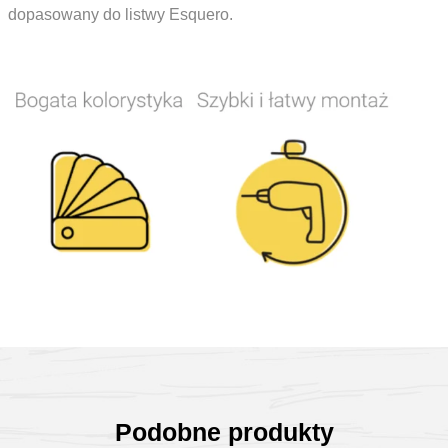
dopasowany do listwy Esquero.
Podobne produkty