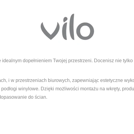
idealnym dopełnieniem Twojej przestrzeni. Docenisz nie tylko
h, i w przestrzeniach biurowych, zapewniając estetyczne wyk
zy podłogi winylowe. Dzięki możliwości montażu na wkręty, produk
dopasowanie do ścian.