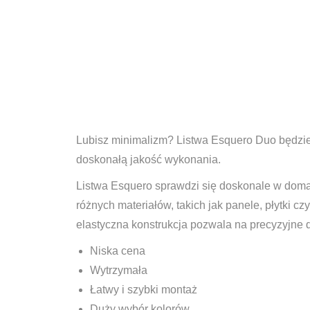
Lubisz minimalizm? Listwa Esquero Duo będzie 
doskonałą jakość wykonania.
Listwa Esquero sprawdzi się doskonale w domac
różnych materiałów, takich jak panele, płytki c
elastyczna konstrukcja pozwala na precyzyjne 
Niska cena
Wytrzymała
Łatwy i szybki montaż
Duży wybór kolorów