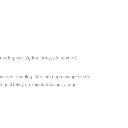
 modną, oszczędną formę, ale również
ończenie podłóg. Idealnie dopasowuje się do
t jest łatwy do zainstalowania, a jego