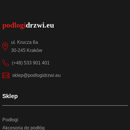
ul. Krucza 6a
30-245 Kraków
(+48) 533 901 401
sklep@podlogidrzwi.eu
Sklep
Podłogi
Akcesoria do podłóg