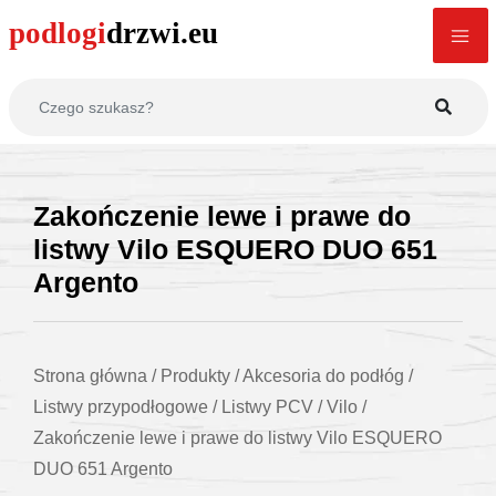
Zakończenie lewe i prawe do
listwy Vilo ESQUERO DUO 651
Argento
Strona główna
/
Produkty
/
Akcesoria do podłóg
/
Listwy przypodłogowe
/
Listwy PCV
/
Vilo
/
Zakończenie lewe i prawe do listwy Vilo ESQUERO
DUO 651 Argento