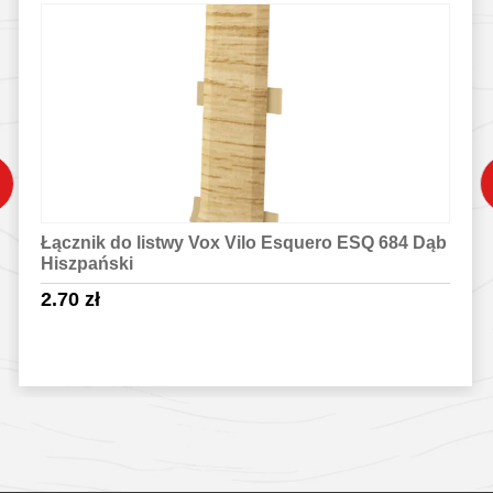
Łącznik do listwy Vox Vilo Esquero ESQ 684 Dąb
Hiszpański
2.70
zł
Sprawdź szczegóły