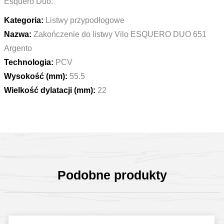
Esquero Duo.
Kategoria:
Listwy przypodłogowe
Nazwa:
Zakończenie do listwy Vilo ESQUERO DUO 651
Argento
Technologia:
PCV
Wysokość (mm):
55.5
Wielkość dylatacji (mm):
22
Podobne produkty