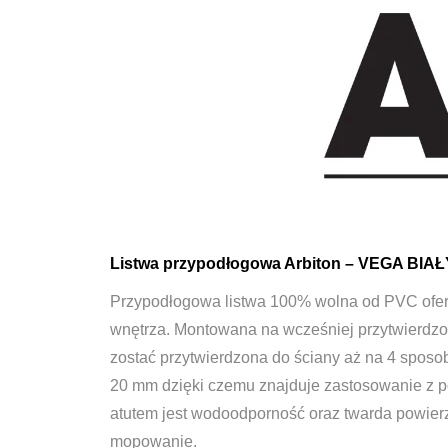
Listwa przypodłogowa Arbiton – VEGA BIAŁ
Przypodłogowa listwa 100% wolna od PVC oferu
wnętrza. Montowana na wcześniej przytwierdzo
zostać przytwierdzona do ściany aż na 4 sposo
20 mm dzięki czemu znajduje zastosowanie z p
atutem jest wodoodporność oraz twarda powier
mopowanie.