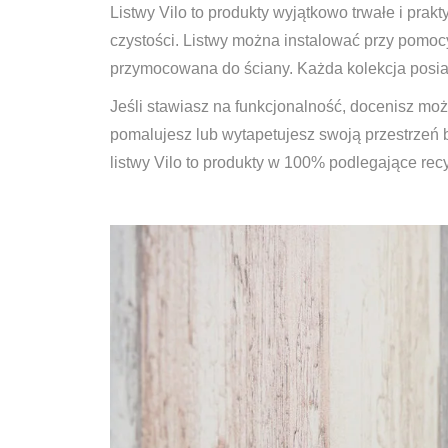
Listwy Vilo to produkty wyjątkowo trwałe i pra
czystości. Listwy można instalować przy pomocy
przymocowana do ściany. Każda kolekcja posia
Jeśli stawiasz na funkcjonalność, docenisz moż
pomalujesz lub wytapetujesz swoją przestrzeń b
listwy Vilo to produkty w 100% podlegające rec