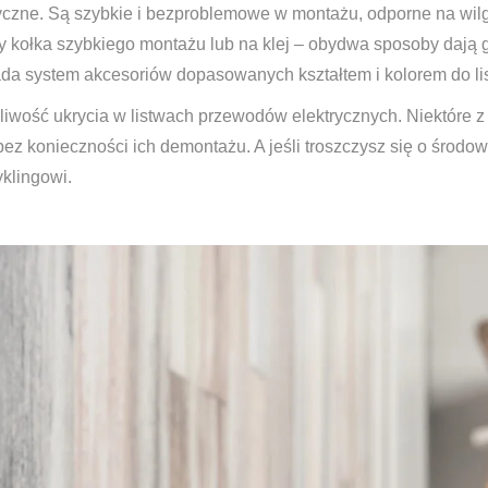
ktyczne. Są szybkie i bezproblemowe w montażu, odporne na wil
 kołka szybkiego montażu lub na klej – obydwa sposoby dają gw
da system akcesoriów dopasowanych kształtem i kolorem do lis
liwość ukrycia w listwach przewodów elektrycznych. Niektóre z
ez konieczności ich demontażu. A jeśli troszczysz się o środo
yklingowi.