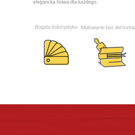
elegancka listwa dla każdego.