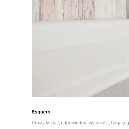
Esquero
Prosty kształt, odpowiednia wysokość, bogata