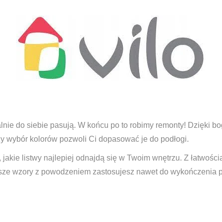
nie do siebie pasują. W końcu po to robimy remonty! Dzięki boga
y wybór kolorów pozwoli Ci dopasować je do podłogi.
jakie listwy najlepiej odnajdą się w Twoim wnętrzu. Z łatwością 
wsze wzory z powodzeniem zastosujesz nawet do wykończenia p