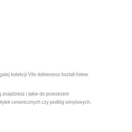
tej kolekcji Vilo dobierzesz kształt listew
znajdziesz i takie do przestrzeni
łytek ceramicznych czy podłóg winylowych.