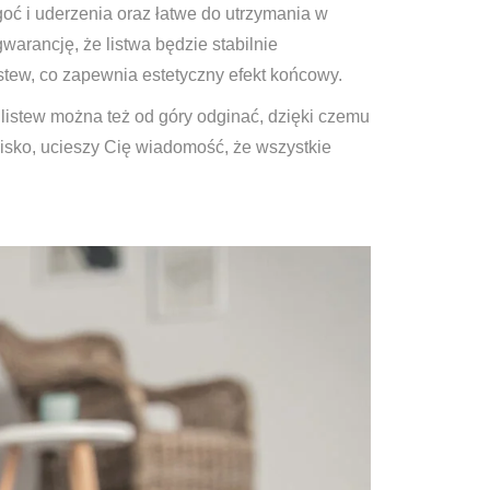
goć i uderzenia oraz łatwe do utrzymania w
arancję, że listwa będzie stabilnie
tew, co zapewnia estetyczny efekt końcowy.
 listew można też od góry odginać, dzięki czemu
wisko, ucieszy Cię wiadomość, że wszystkie