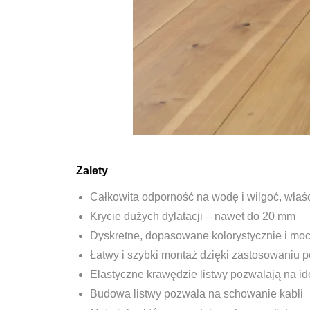
Zalety
Całkowita odporność na wodę i wilgoć, właś
Krycie dużych dylatacji – nawet do 20 mm
Dyskretne, dopasowane kolorystycznie i mo
Łatwy i szybki montaż dzięki zastosowaniu
Elastyczne krawędzie listwy pozwalają na i
Budowa listwy pozwala na schowanie kabli