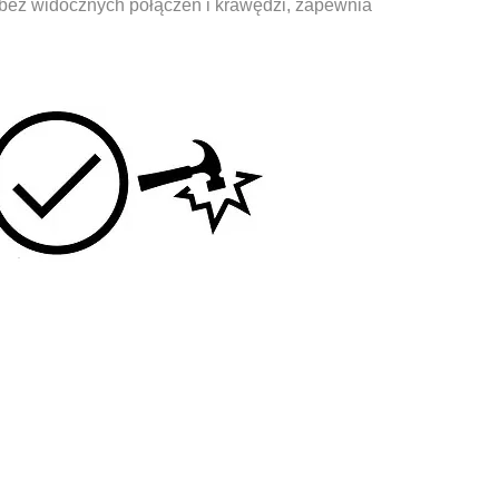
y, bez widocznych połączeń i krawędzi, zapewnia