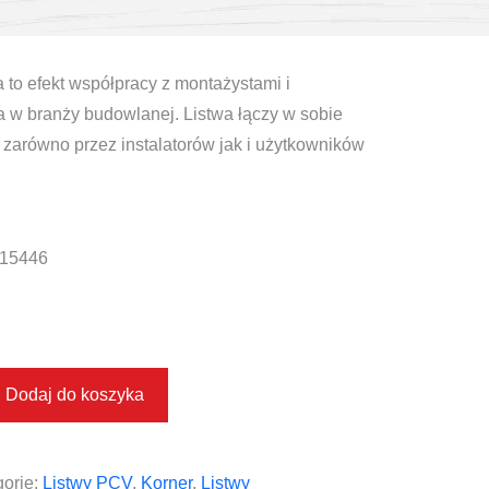
to efekt współpracy z montażystami i
a w branży budowlanej. Listwa łączy w sobie
zarówno przez instalatorów jak i użytkowników
15446
Dodaj do koszyka
orie:
Listwy PCV
,
Korner
,
Listwy