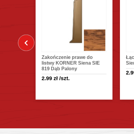
o listwy
Zakończenie prawe do
Łąc
 819 Dąb
listwy KORNER Siena SIE
Sie
819 Dąb Palony
2.
2.99
zł
/szt.
egóły
Sprawdź szczegóły