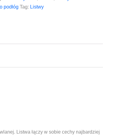
o podłóg
Tag:
Listwy
lanej. Listwa łączy w sobie cechy najbardziej