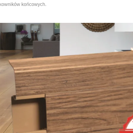
ytkowników końcowych.