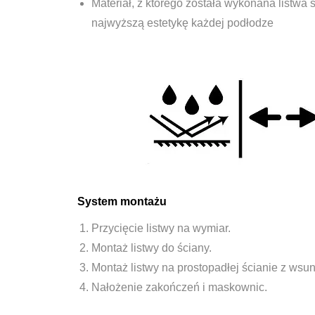
Materiał, z którego została wykonana listwa 
najwyższą estetykę każdej podłodze
System montażu
Przycięcie listwy na wymiar.
Montaż listwy do ściany.
Montaż listwy na prostopadłej ścianie z wsun
Nałożenie zakończeń i maskownic.