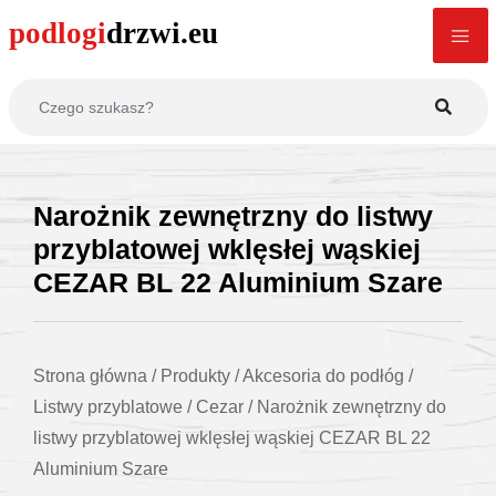
Narożnik zewnętrzny do listwy
przyblatowej wklęsłej wąskiej
CEZAR BL 22 Aluminium Szare
Strona główna
/
Produkty
/
Akcesoria do podłóg
/
Listwy przyblatowe
/
Cezar
/
Narożnik zewnętrzny do
listwy przyblatowej wklęsłej wąskiej CEZAR BL 22
Aluminium Szare