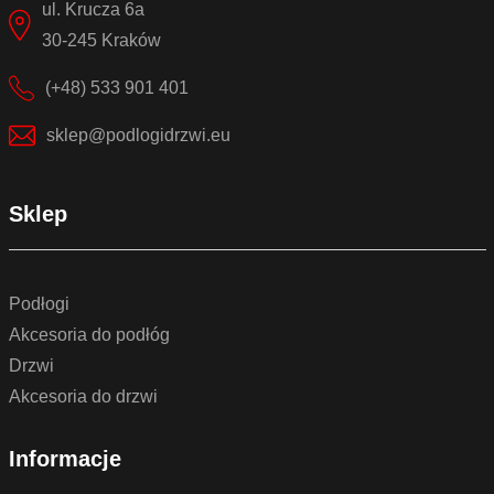
ul. Krucza 6a
30-245 Kraków
(+48) 533 901 401
sklep@podlogidrzwi.eu
Sklep
Podłogi
Akcesoria do podłóg
Drzwi
Akcesoria do drzwi
Informacje