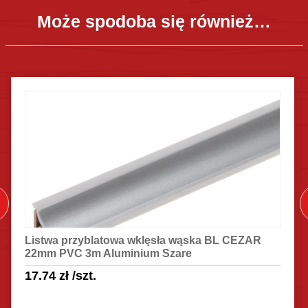
Może spodoba się również…
Listwa przyblatowa wklęsła wąska BL CEZAR
22mm PVC 3m Aluminium Szare
17.74
zł
/szt.