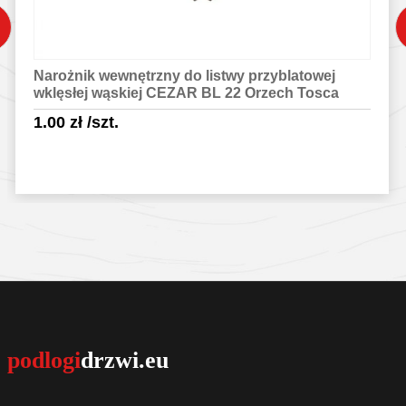
Narożnik wewnętrzny do listwy przyblatowej
wklęsłej wąskiej CEZAR BL 22 Orzech Tosca
1.00
zł
/szt.
Sprawdź szczegóły