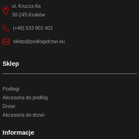
ul. Krucza 6a
30-245 Kraków
(+48) 533 901 401
sklep@podlogidrzwi.eu
Sklep
Podłogi
Akcesoria do podłóg
Drzwi
Akcesoria do drzwi
Informacje