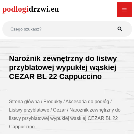
Narożnik zewnętrzny do listwy
przyblatowej wypukłej wąskiej
CEZAR BL 22 Cappuccino
Strona główna
/
Produkty
/
Akcesoria do podłóg
/
Listwy przyblatowe
/
Cezar
/
Narożnik zewnętrzny do
listwy przyblatowej wypukłej wąskiej CEZAR BL 22
Cappuccino