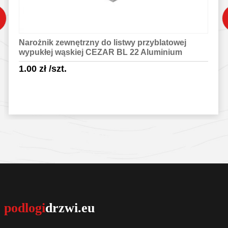
Narożnik zewnętrzny do listwy przyblatowej
wypukłej wąskiej CEZAR BL 22 Aluminium
1.00
zł
/szt.
Sprawdź szczegóły