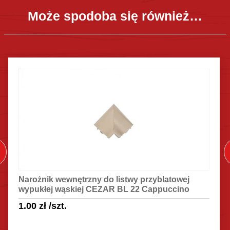
Może spodoba się również…
Narożnik wewnętrzny do listwy przyblatowej
wypukłej wąskiej CEZAR BL 22 Cappuccino
1.00
zł
/szt.