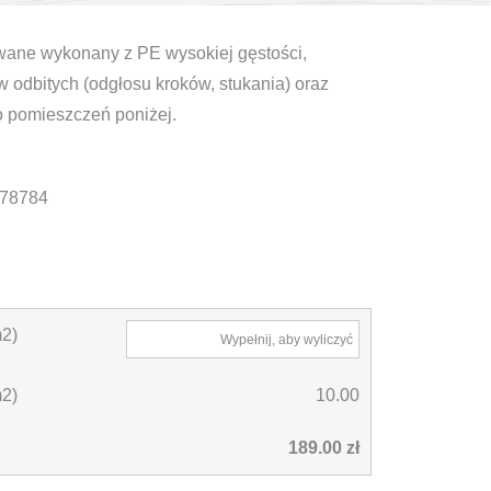
wane wykonany z PE wysokiej gęstości,
 odbitych (odgłosu kroków, stukania) oraz
 pomieszczeń poniżej.
78784
2)
Wypełnij, aby wyliczyć
m2)
10.00
189.00 zł