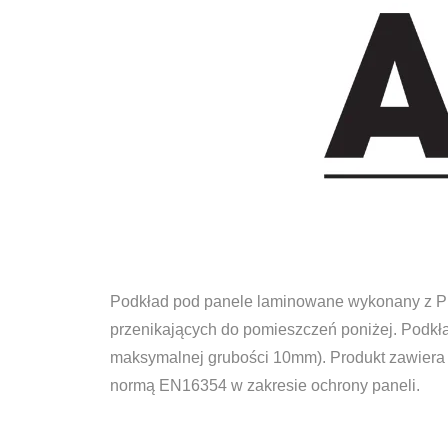
Podkład pod panele laminowane wykonany z PE 
przenikających do pomieszczeń poniżej. Podkł
maksymalnej grubości 10mm). Produkt zawiera 
normą EN16354 w zakresie ochrony paneli.