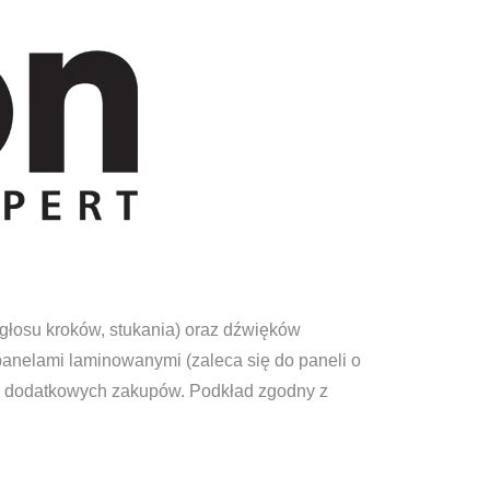
łosu kroków, stukania) oraz dźwięków
anelami laminowanymi (zaleca się do paneli o
ść dodatkowych zakupów. Podkład zgodny z