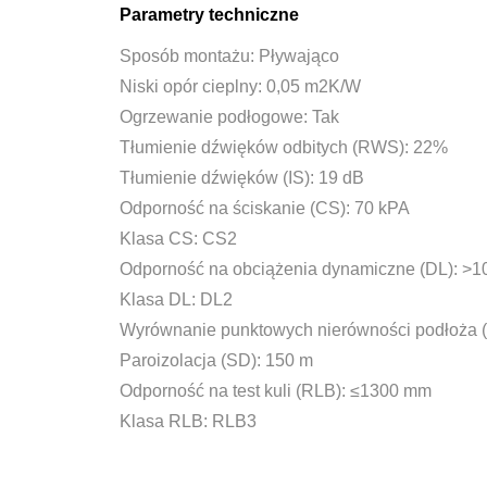
Parametry techniczne
Sposób montażu: Pływająco
Niski opór cieplny: 0,05 m2K/W
Ogrzewanie podłogowe: Tak
Tłumienie dźwięków odbitych (RWS): 22%
Tłumienie dźwięków (IS): 19 dB
Odporność na ściskanie (CS): 70 kPA
Klasa CS: CS2
Odporność na obciążenia dynamiczne (DL): >10
Klasa DL: DL2
Wyrównanie punktowych nierówności podłoża 
Paroizolacja (SD): 150 m
Odporność na test kuli (RLB): ≤1300 mm
Klasa RLB: RLB3