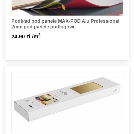
Podkład pod panele MAX-POD Alu Professional
2mm pod panele podłogowe
2
24.90
zł
/m
Sprawdź szczegóły