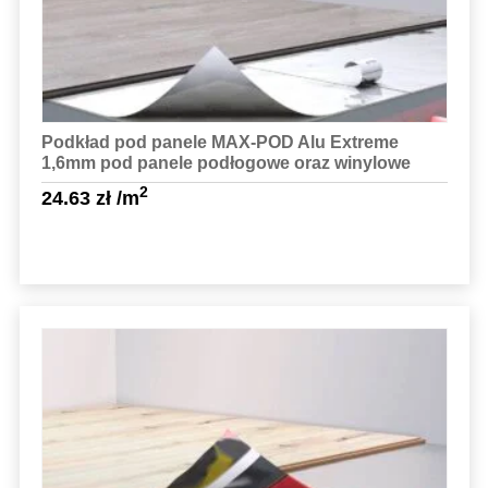
Podkład pod panele MAX-POD Alu Extreme
1,6mm pod panele podłogowe oraz winylowe
2
24.63
zł
/m
Sprawdź szczegóły