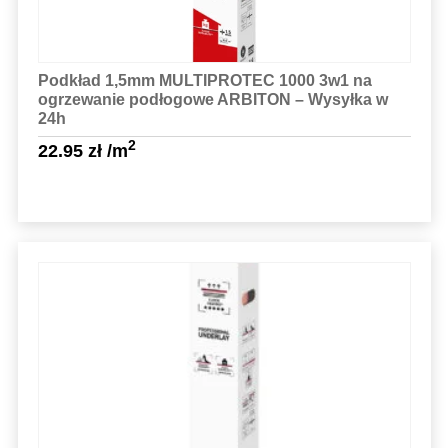
Podkład 1,5mm MULTIPROTEC 1000 3w1 na
ogrzewanie podłogowe ARBITON – Wysyłka w
24h
2
22.95
zł
/m
Sprawdź szczegóły