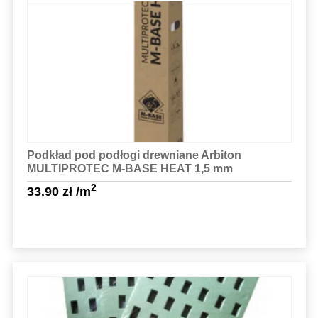
Sprawdź szczegóły
Podkład pod podłogi drewniane Arbiton
MULTIPROTEC M-BASE HEAT 1,5 mm
2
33.90
zł
/m
Sprawdź szczegóły