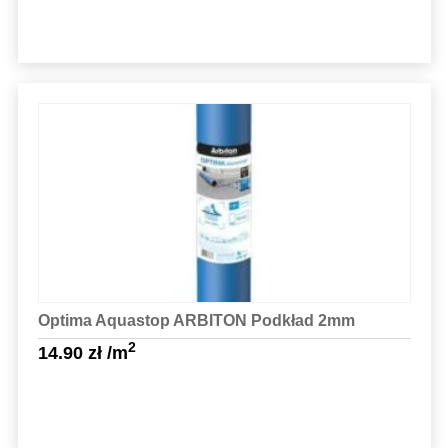
Sprawdź szczegóły
Optima Aquastop ARBITON Podkład 2mm
2
14.90
zł
/m