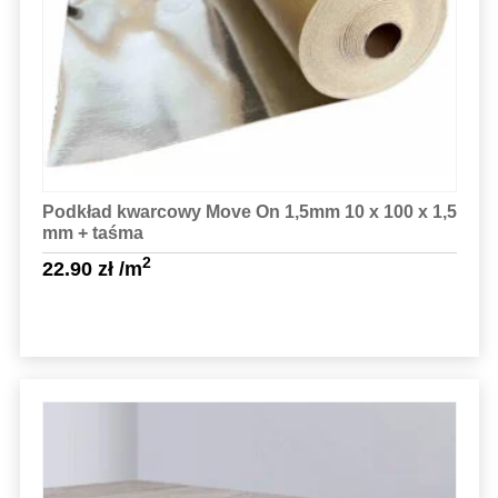
Sprawdź szczegóły
Podkład kwarcowy Move On 1,5mm 10 x 100 x 1,5
mm + taśma
2
22.90
zł
/m
Sprawdź szczegóły