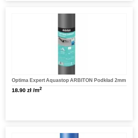
Sprawdź szczegóły
Optima Expert Aquastop ARBITON Podkład 2mm
2
18.90
zł
/m