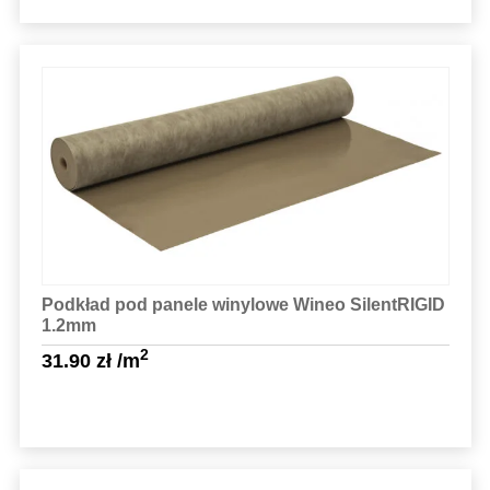
Sprawdź szczegóły
Podkład pod panele winylowe Wineo SilentRIGID
1.2mm
2
31.90
zł
/m