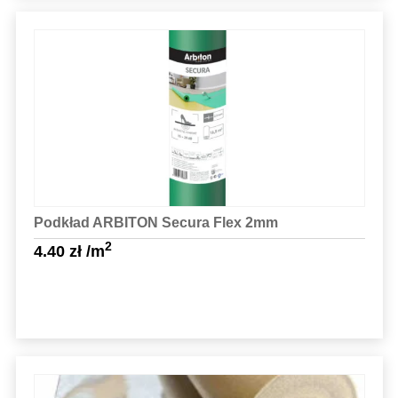
Sprawdź szczegóły
Podkład ARBITON Secura Flex 2mm
2
4.40
zł
/m