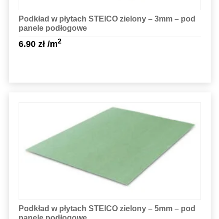
Podkład w płytach STEICO zielony – 3mm – pod
panele podłogowe
2
6.90
zł
/m
Sprawdź szczegóły
Podkład w płytach STEICO zielony – 5mm – pod
panele podłogowe