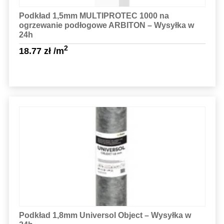
Podkład 1,5mm MULTIPROTEC 1000 na
ogrzewanie podłogowe ARBITON – Wysyłka w
24h
2
18.77
zł
/m
Sprawdź szczegóły
Podkład 1,8mm Universol Object – Wysyłka w