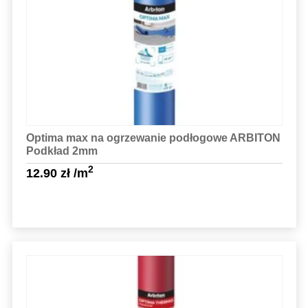
Sprawdź szczegóły
Optima max na ogrzewanie podłogowe ARBITON
Podkład 2mm
2
12.90
zł
/m
Sprawdź szczegóły