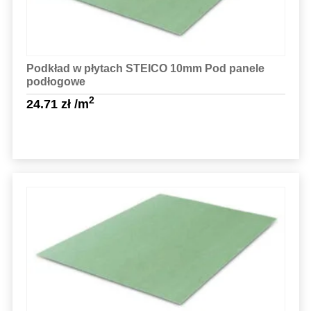
Podkład w płytach STEICO 10mm Pod panele
podłogowe
2
24.71
zł
/m
Sprawdź szczegóły