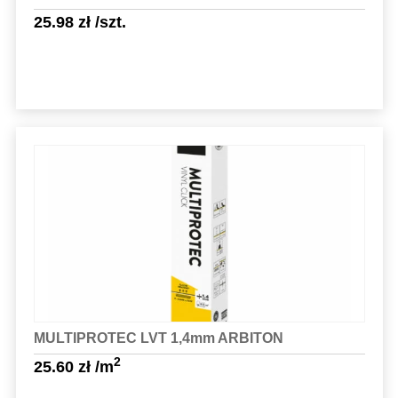
25.98
zł
/szt.
Sprawdź szczegóły
MULTIPROTEC LVT 1,4mm ARBITON
2
25.60
zł
/m