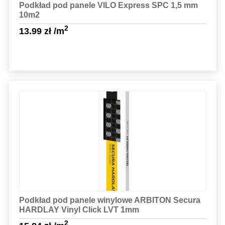
Podkład pod panele VILO Express SPC 1,5 mm
10m2
2
13.99
zł
/m
Sprawdź szczegóły
Podkład pod panele winylowe ARBITON Secura
HARDLAY Vinyl Click LVT 1mm
2