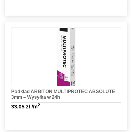
Sprawdź szczegóły
Podkład ARBITON MULTIPROTEC ABSOLUTE
3mm – Wysyłka w 24h
2
33.05
zł
/m