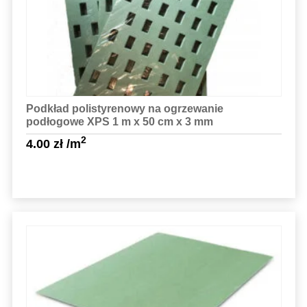
Podkład polistyrenowy na ogrzewanie
podłogowe XPS 1 m x 50 cm x 3 mm
2
4.00
zł
/m
Sprawdź szczegóły