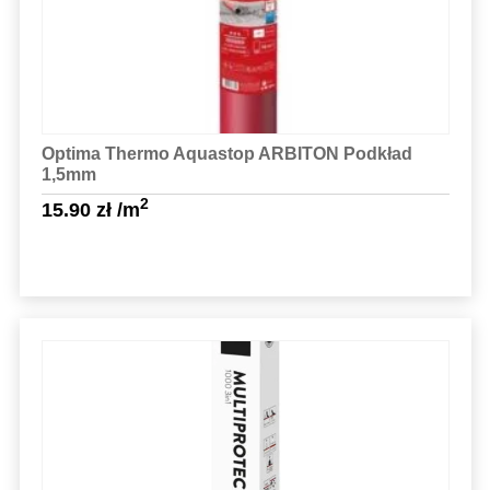
Optima Thermo Aquastop ARBITON Podkład
1,5mm
2
15.90
zł
/m
Sprawdź szczegóły