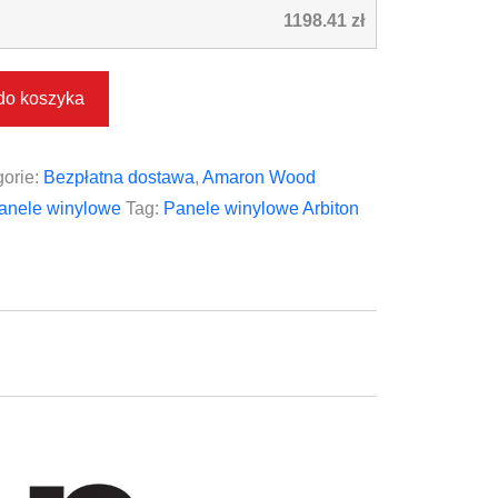
1198.41 zł
do koszyka
orie:
Bezpłatna dostawa
,
Amaron Wood
anele winylowe
Tag:
Panele winylowe Arbiton