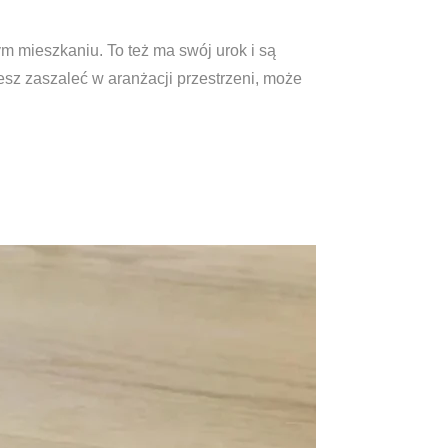
m mieszkaniu. To też ma swój urok i są
esz zaszaleć w aranżacji przestrzeni, może