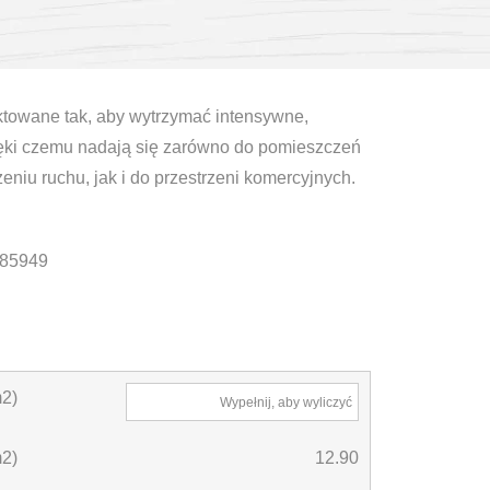
ktowane tak, aby wytrzymać intensywne,
ęki czemu nadają się zarówno do pomieszczeń
niu ruchu, jak i do przestrzeni komercyjnych.
85949
2)
Wypełnij, aby wyliczyć
m2)
12.90