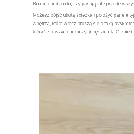
Bo nie chodzi o to, czy pasują, ale przede wsz
Możesz pójść utartą ścieżką i położyć panele t
wnętrza, które wręcz proszą się o taką dyskret
któraś z naszych propozycji będzie dla Ciebie i