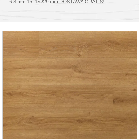
6.3 mm 1511×229 mm DOSTAWA GRATIS!