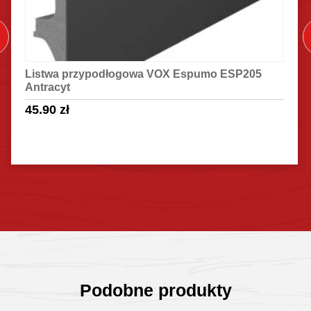
Listwa przypodłogowa VOX Espumo ESP205
Antracyt
45.90
zł
Sprawdź szczegóły
Podobne produkty