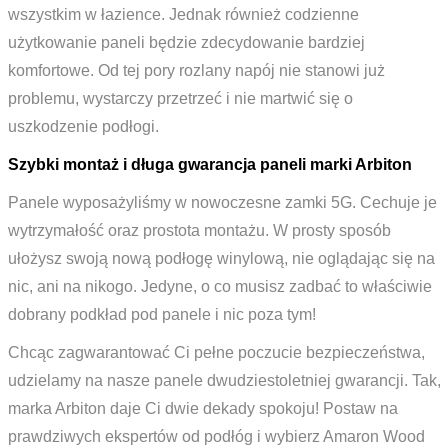
wszystkim w łazience. Jednak również codzienne
użytkowanie paneli będzie zdecydowanie bardziej
komfortowe. Od tej pory rozlany napój nie stanowi już
problemu, wystarczy przetrzeć i nie martwić się o
uszkodzenie podłogi.
Szybki montaż i długa gwarancja paneli marki Arbiton
Panele wyposażyliśmy w nowoczesne zamki 5G. Cechuje je
wytrzymałość oraz prostota montażu. W prosty sposób
ułożysz swoją nową podłogę winylową, nie oglądając się na
nic, ani na nikogo. Jedyne, o co musisz zadbać to właściwie
dobrany podkład pod panele i nic poza tym!
Chcąc zagwarantować Ci pełne poczucie bezpieczeństwa,
udzielamy na nasze panele dwudziestoletniej gwarancji. Tak,
marka Arbiton daje Ci dwie dekady spokoju! Postaw na
prawdziwych ekspertów od podłóg i wybierz Amaron Wood