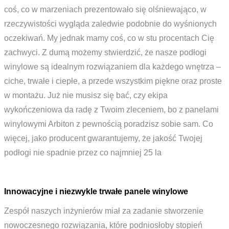
coś, co w marzeniach prezentowało się olśniewająco, w
rzeczywistości wygląda zaledwie podobnie do wyśnionych
oczekiwań. My jednak mamy coś, co w stu procentach Cię
zachwyci. Z dumą możemy stwierdzić, że nasze podłogi
winylowe są idealnym rozwiązaniem dla każdego wnętrza –
ciche, trwałe i ciepłe, a przede wszystkim piękne oraz proste
w montażu. Już nie musisz się bać, czy ekipa
wykończeniowa da radę z Twoim zleceniem, bo z panelami
winylowymi Arbiton z pewnością poradzisz sobie sam. Co
więcej, jako producent gwarantujemy, że jakość Twojej
podłogi nie spadnie przez co najmniej 25 la
Innowacyjne i niezwykle trwałe panele winylowe
Zespół naszych inżynierów miał za zadanie stworzenie
nowoczesnego rozwiązania, które podniosłoby stopień