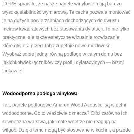
CORE sprawiło, że nasze panele winylowe mają bardzo
wysoką stabilność wymiarową. Ta cecha pozwala montować
je na dużych powierzchniach dochodzących do dwustu
metrów kwadratowych bez stosowania dylatacji. To nie tylko
praktyczne, ale także estetyczne wizualnie rozwiązanie,
które otwiera przed Tobą zupełnie nowe możliwości.
Wyobraź sobie jedną, równą podłogę w całym domu bez
jakichkolwiek łączników czy profili dylatacyjnych — brzmi
ciekawie!
Wodoodporna podłoga winylowa
Tak, panele podłogowe Amaron Wood Acoustic są w pełni
wodoodporne. Co to właściwie oznacza? Otóż zarówno ich
zewnętrzna warstwa, jak i całe wnętrze nie reagują na
wilgoć. Dzięki temu mogą być stosowane w kuchni, a przede