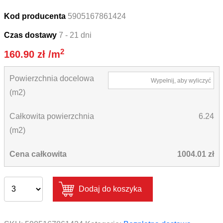
Kod producenta
5905167861424
Czas dostawy
7 - 21 dni
2
160.90
zł
/m
Powierzchnia docelowa
Wypełnij, aby wyliczyć
(m2)
Całkowita powierzchnia
6.24
(m2)
Cena całkowita
1004.01 zł
Dodaj do koszyka