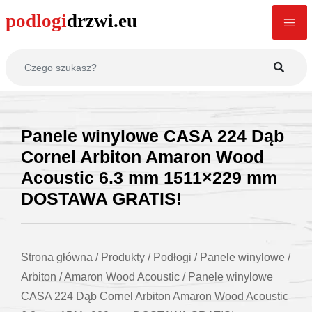
Panele winylowe CASA 224 Dąb
Cornel Arbiton Amaron Wood
Acoustic 6.3 mm 1511×229 mm
DOSTAWA GRATIS!
Strona główna
/
Produkty
/
Podłogi
/
Panele winylowe
/
Arbiton
/
Amaron Wood Acoustic
/
Panele winylowe
CASA 224 Dąb Cornel Arbiton Amaron Wood Acoustic