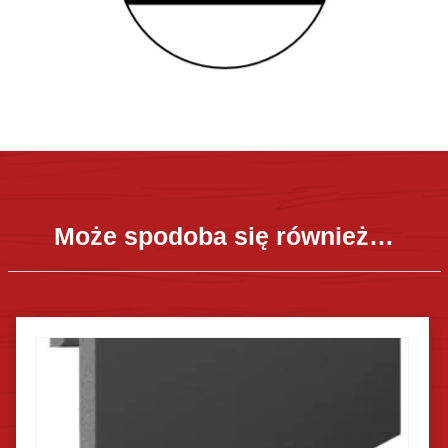
Może spodoba się również…