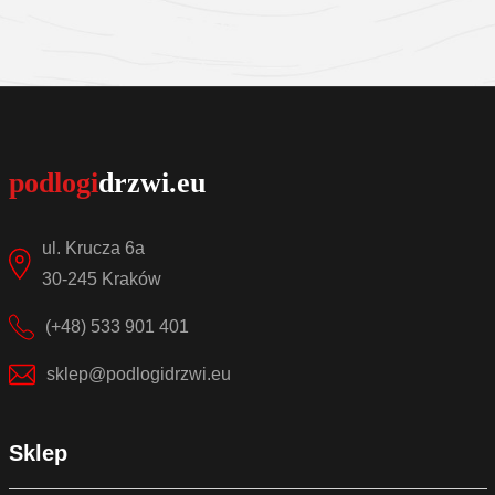
Sprawdź szczegóły
ul. Krucza 6a
30-245 Kraków
(+48) 533 901 401
sklep@podlogidrzwi.eu
Sklep