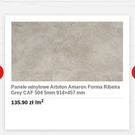
Panele winylowe Arbiton Amaron Forma Ribeira
Grey CAF 504 5mm 914×457 mm
2
135.90
zł
/m