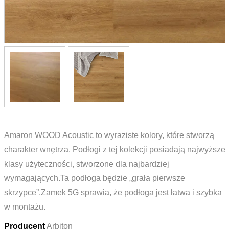
Amaron WOOD Acoustic to wyraziste kolory, które stworzą
charakter wnętrza. Podłogi z tej kolekcji posiadają najwyższe
klasy użyteczności, stworzone dla najbardziej
wymagających.Ta podłoga będzie „grała pierwsze
skrzypce”.Zamek 5G sprawia, że podłoga jest łatwa i szybka
w montażu.
Producent
Arbiton