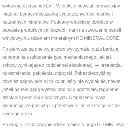
wytrzymałości paneli LVT. W efekcie powstał innowacyjny
materiał będący mieszanką syntetycznych polimerów i
naturalnych minerałów. Poddany właściwej obróbce w
procesie produkcyjnym pozwolił nam na stworzenie paneli
winylowych z rdzeniem mineralnym HD MINERAL CORE.
Po pierwsze są one wyjątkowo wytrzymałe, dużo bardziej
odporne na uszkodzenie typu mechanicznego, jak też
szkody wynikające z codziennej eksploatacji — przetarcia,
odkształcenia, pęknięcia, odpryski. Zabezpieczyliśmy
również odpowiednio ich kolor, który nie wyblaknie, nawet
jeżeli panele będą wystawione na długotrwałe, regularne
działanie promieni słonecznych. Dzięki temu masz
gwarancję, że posłużą Ci przez wiele lat, nie tracąc nic ze
swojego uroku.
Po drugie, zastosowanie rdzenia mineralnego HD MINERAL