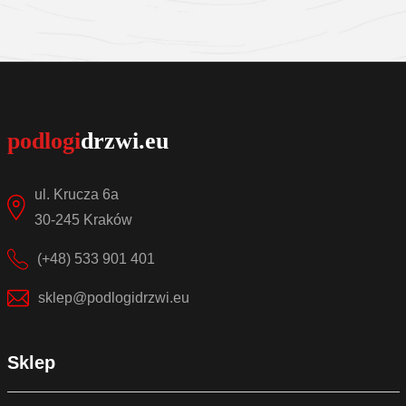
Sprawdź szczegóły
ul. Krucza 6a
30-245 Kraków
(+48) 533 901 401
sklep@podlogidrzwi.eu
Sklep