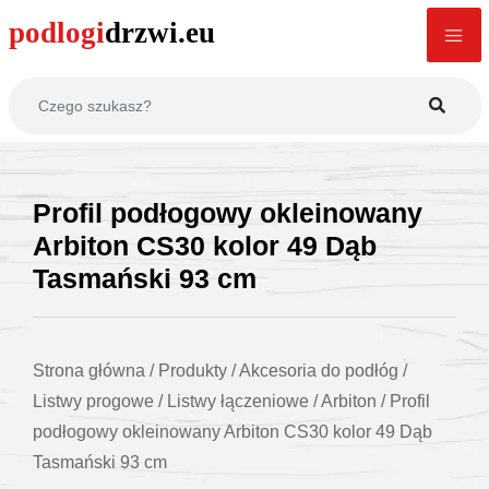
Profil podłogowy okleinowany
Arbiton CS30 kolor 49 Dąb
Tasmański 93 cm
Strona główna
/
Produkty
/
Akcesoria do podłóg
/
Listwy progowe
/
Listwy łączeniowe
/
Arbiton
/
Profil
podłogowy okleinowany Arbiton CS30 kolor 49 Dąb
Tasmański 93 cm