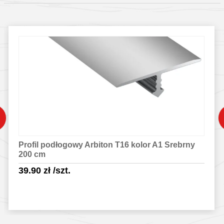
Profil podłogowy Arbiton T16 kolor A1 Srebrny
200 cm
39.90
zł
/szt.