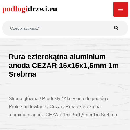
Rura czterokątna aluminium
anoda CEZAR 15x15x1,5mm 1m
Srebrna
Strona główna
/
Produkty
/
Akcesoria do podłóg
/
Profile budowlane
/
Cezar
/
Rura czterokątna
aluminium anoda CEZAR 15x15x1,5mm 1m Srebrna