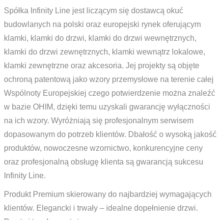
Spółka Infinity Line jest liczącym się dostawcą okuć
budowlanych na polski oraz europejski rynek oferującym
klamki, klamki do drzwi, klamki do drzwi wewnętrznych,
klamki do drzwi zewnętrznych, klamki wewnątrz lokalowe,
klamki zewnętrzne oraz akcesoria. Jej projekty są objęte
ochroną patentową jako wzory przemysłowe na terenie całej
Wspólnoty Europejskiej czego potwierdzenie można znaleźć
w bazie OHIM, dzięki temu uzyskali gwarancję wyłączności
na ich wzory. Wyróżniają się profesjonalnym serwisem
dopasowanym do potrzeb klientów. Dbałość o wysoką jakość
produktów, nowoczesne wzornictwo, konkurencyjne ceny
oraz profesjonalną obsługę klienta są gwarancją sukcesu
Infinity Line.
Produkt Premium skierowany do najbardziej wymagających
klientów. Elegancki i trwały – idealne dopełnienie drzwi.