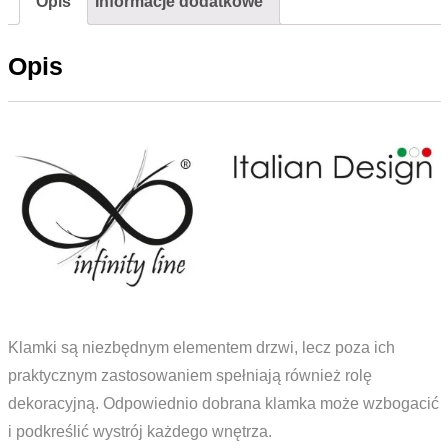
Opis
Informacje dodatkowe
Nikiel
Satyna
Opis
Klamki są niezbędnym elementem drzwi, lecz poza ich
praktycznym zastosowaniem spełniają również rolę
dekoracyjną. Odpowiednio dobrana klamka może wzbogacić
i podkreślić wystrój każdego wnętrza.