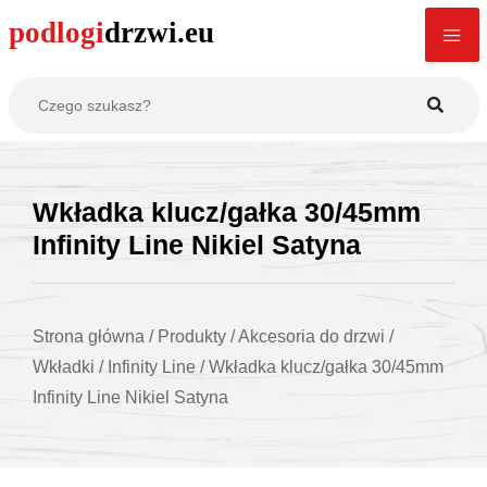
Wkładka klucz/gałka 30/45mm
Infinity Line Nikiel Satyna
Strona główna
/
Produkty
/
Akcesoria do drzwi
/
Wkładki
/
Infinity Line
/
Wkładka klucz/gałka 30/45mm
Infinity Line Nikiel Satyna