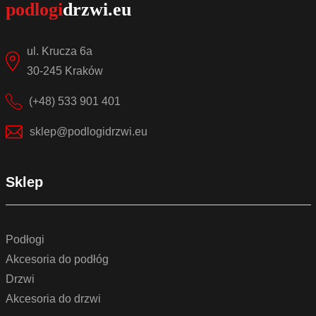
ul. Krucza 6a
30-245 Kraków
(+48) 533 901 401
sklep@podlogidrzwi.eu
Sklep
Podłogi
Akcesoria do podłóg
Drzwi
Akcesoria do drzwi