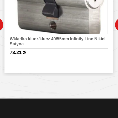
Wkładka klucz/klucz 40/55mm Infinity Line Nikiel
Satyna
73.21
zł
Sprawdź szczegóły