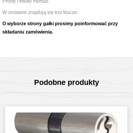
Prosty i trwały montaż.
W zestawie znajdują się trzy klucze.
O wyborze strony gałki prosimy poinformować przy
składaniu zamówienia.
Podobne produkty