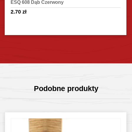
ESQ 608 Dąb Czerwony
2.70
zł
Sprawdź szczegóły
Podobne produkty