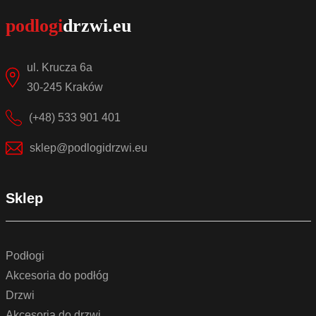
ul. Krucza 6a
30-245 Kraków
(+48) 533 901 401
sklep@podlogidrzwi.eu
Sklep
Podłogi
Akcesoria do podłóg
Drzwi
Akcesoria do drzwi