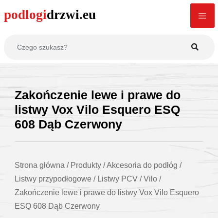
Zakończenie lewe i prawe do
listwy Vox Vilo Esquero ESQ
608 Dąb Czerwony
Strona główna
/
Produkty
/
Akcesoria do podłóg
/
Listwy przypodłogowe
/
Listwy PCV
/
Vilo
/
Zakończenie lewe i prawe do listwy Vox Vilo Esquero
ESQ 608 Dąb Czerwony