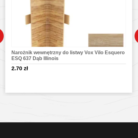
Narożnik wewnętrzny do listwy Vox Vilo Esquero
ESQ 637 Dąb Illinois
2.70
zł
Sprawdź szczegóły