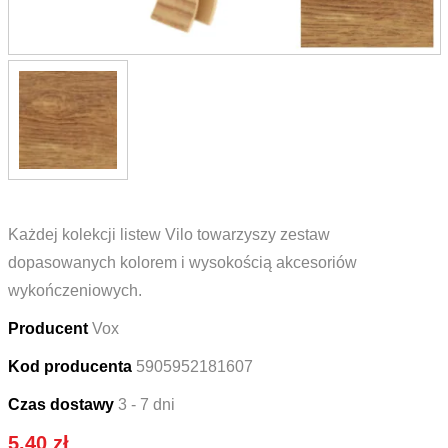
Każdej kolekcji listew Vilo towarzyszy zestaw
dopasowanych kolorem i wysokością akcesoriów
wykończeniowych.
Producent
Vox
Kod producenta
5905952181607
Czas dostawy
3 - 7 dni
5.40
zł