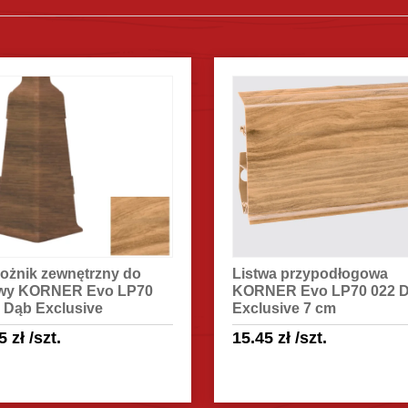
ożnik zewnętrzny do
Listwa przypodłogowa
twy KORNER Evo LP70
KORNER Evo LP70 022 
 Dąb Exclusive
Exclusive 7 cm
65
zł
/szt.
15.45
zł
/szt.