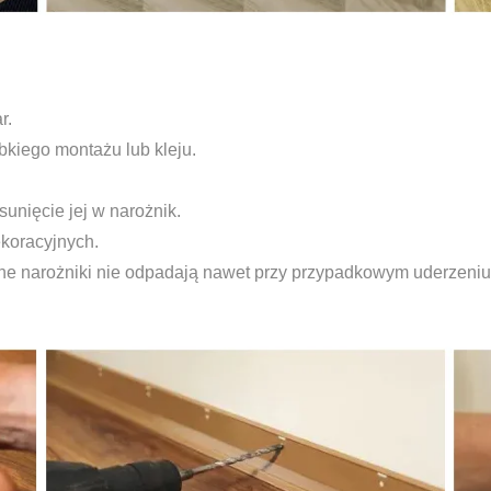
r.
bkiego montażu lub kleju.
unięcie jej w narożnik.
koracyjnych.
 narożniki nie odpadają nawet przy przypadkowym uderzeniu 