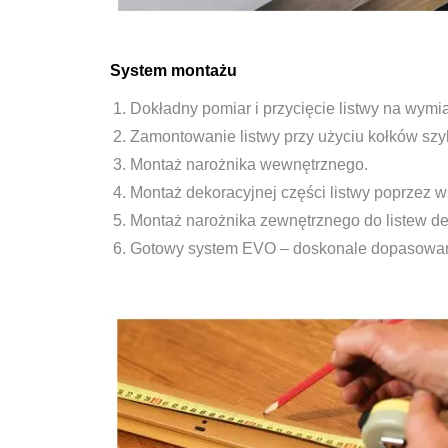
System montażu
Dokładny pomiar i przycięcie listwy na wymia
Zamontowanie listwy przy użyciu kołków szy
Montaż narożnika wewnętrznego.
Montaż dekoracyjnej części listwy poprzez ws
Montaż narożnika zewnętrznego do listew de
Gotowy system EVO – doskonale dopasowane