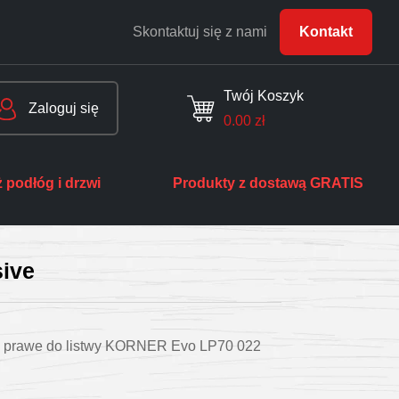
Skontaktuj się z nami
Kontakt
Twój Koszyk
Zaloguj się
0.00
zł
 podłóg i drzwi
Produkty z dostawą GRATIS
ive
 prawe do listwy KORNER Evo LP70 022