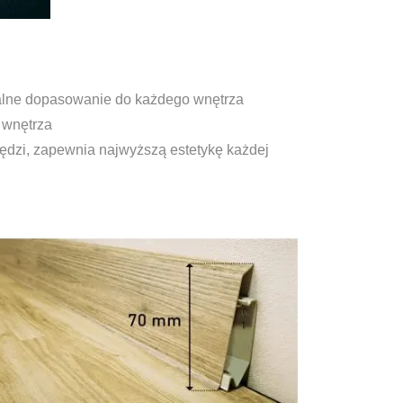
idealne dopasowanie do każdego wnętrza
 wnętrza
wędzi, zapewnia najwyższą estetykę każdej