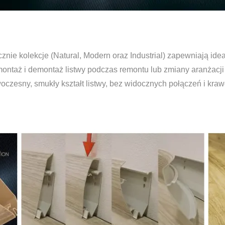
ycznie kolekcje (Natural, Modern oraz Industrial) zapewniają 
ontaż i demontaż listwy podczas remontu lub zmiany aranżacji
czesny, smukły kształt listwy, bez widocznych połączeń i kra