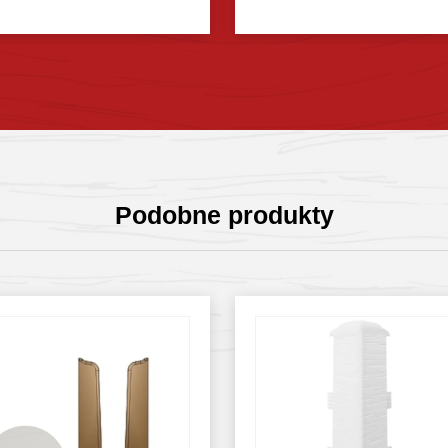
Sprawdź szczegóły
Sprawdź szczegóły
Podobne produkty