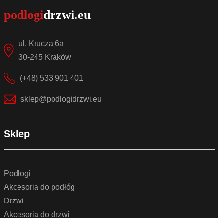
ul. Krucza 6a
30-245 Kraków
(+48) 533 901 401
sklep@podlogidrzwi.eu
Sklep
Podłogi
Akcesoria do podłóg
Drzwi
Akcesoria do drzwi