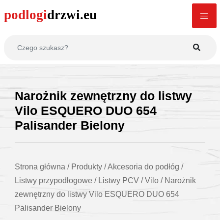
Narożnik zewnętrzny do listwy
Vilo ESQUERO DUO 654
Palisander Bielony
Strona główna
/
Produkty
/
Akcesoria do podłóg
/
Listwy przypodłogowe
/
Listwy PCV
/
Vilo
/
Narożnik
zewnętrzny do listwy Vilo ESQUERO DUO 654
Palisander Bielony