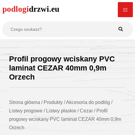
Profil progowy wciskany PVC
laminat CEZAR 40mm 0,9m
Orzech
Strona główna
/
Produkty
/
Akcesoria do podłóg
/
Listwy progowe
/
Listwy płaskie
/
Cezar
/
Profil
progowy wciskany PVC laminat CEZAR 40mm 0,9m
Orzech