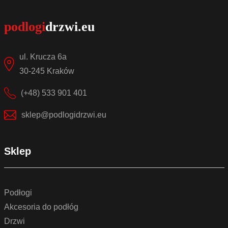
ul. Krucza 6a
30-245 Kraków
(+48) 533 901 401
sklep@podlogidrzwi.eu
Sklep
Podłogi
Akcesoria do podłóg
Drzwi