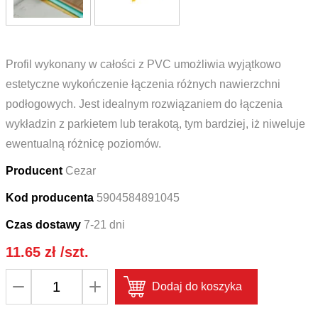
Profil wykonany w całości z PVC umożliwia wyjątkowo
estetyczne wykończenie łączenia różnych nawierzchni
podłogowych. Jest idealnym rozwiązaniem do łączenia
wykładzin z parkietem lub terakotą, tym bardziej, iż niweluje
ewentualną różnicę poziomów.
Producent
Cezar
Kod producenta
5904584891045
Czas dostawy
7-21 dni
11.65
zł
/szt.
ilość
Dodaj do koszyka
Profil
progowy