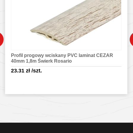
Profil progowy wciskany PVC laminat CEZAR
40mm 1,8m Świerk Rosario
23.31
zł
/szt.
Sprawdź szczegóły