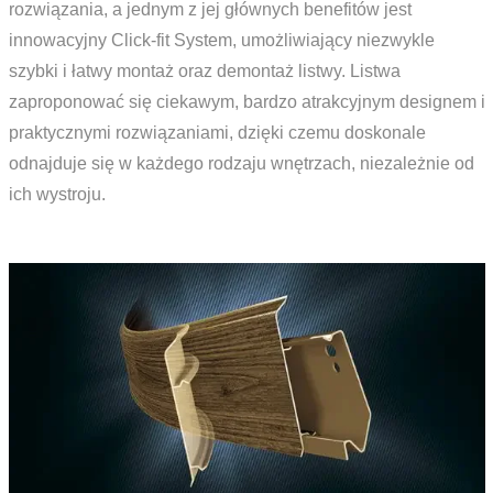
rozwiązania, a jednym z jej głównych benefitów jest
innowacyjny Click-fit System, umożliwiający niezwykle
szybki i łatwy montaż oraz demontaż listwy. Listwa
zaproponować się ciekawym, bardzo atrakcyjnym designem i
praktycznymi rozwiązaniami, dzięki czemu doskonale
odnajduje się w każdego rodzaju wnętrzach, niezależnie od
ich wystroju.