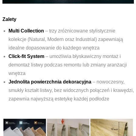
Zalety
Multi Collection
– trzy zróżnicowane stylistycznie
kolekcje (Natural, Modern oraz Industrial) zapewniają
idealne dopasowanie do każdego wnętrza
Click-fit System
– umożliwia błyskawiczny montaż i
demontaż listwy podczas remontu lub zmiany aranżacji
wnętrza
Jednolita powierzchnia dekoracyjna
– nowoczesny,
smukły kształt listwy, bez widocznych połączeń i krawędzi,
zapewnia najwyższą estetykę każdej podłodze