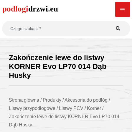
Zakończenie lewe do listwy
KORNER Evo LP70 014 Dąb
Husky
Strona główna
/
Produkty
/
Akcesoria do podłóg
/
Listwy przypodłogowe
/
Listwy PCV
/
Korner
/
Zakończenie lewe do listwy KORNER Evo LP70 014
Dąb Husky