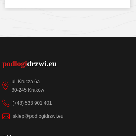
Sprawdź szczegóły
ul. Krucza 6a
30-245 Kraków
(+48) 533 901 401
sklep@podlogidrzwi.eu