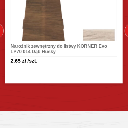
Narożnik zewnętrzny do listwy KORNER Evo
LP70 014 Dąb Husky
2.65
zł
/szt.
Sprawdź szczegóły