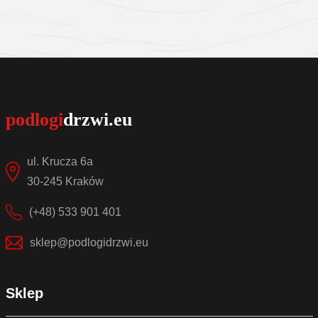
Sprawdź szczegóły
ul. Krucza 6a
30-245 Kraków
(+48) 533 901 401
sklep@podlogidrzwi.eu
Sklep