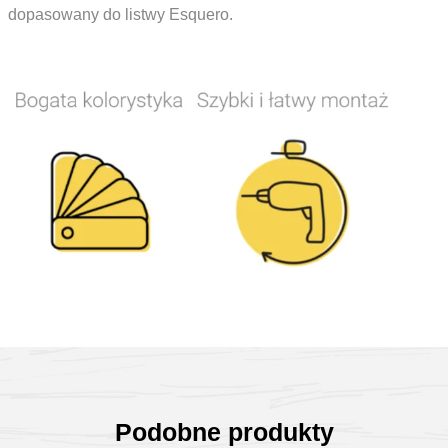
dopasowany do listwy Esquero.
Podobne produkty