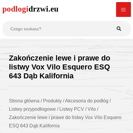
Zakończenie lewe i prawe do
listwy Vox Vilo Esquero ESQ
643 Dąb Kalifornia
Strona główna
/
Produkty
/
Akcesoria do podłóg
/
Listwy przypodłogowe
/
Listwy PCV
/
Vilo
/
Zakończenie lewe i prawe do listwy Vox Vilo Esquero
ESQ 643 Dąb Kalifornia